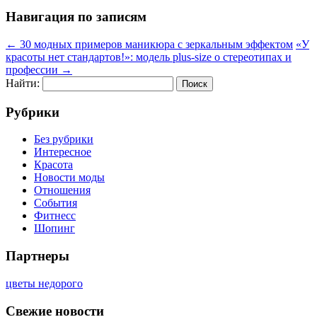
Навигация по записям
←
30 модных примеров маникюра с зеркальным эффектом
«У
красоты нет стандартов!»: модель plus-size о стереотипах и
профессии
→
Найти:
Рубрики
Без рубрики
Интересное
Красота
Новости моды
Отношения
События
Фитнесс
Шопинг
Партнеры
цветы недорого
Свежие новости