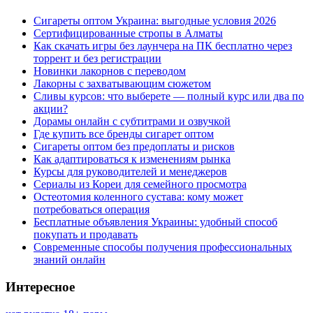
Сигареты оптом Украина: выгодные условия 2026
Сертифицированные стропы в Алматы
Как скачать игры без лаунчера на ПК бесплатно через
торрент и без регистрации
Новинки лакорнов с переводом
Лакорны с захватывающим сюжетом
Сливы курсов: что выберете — полный курс или два по
акции?
Дорамы онлайн с субтитрами и озвучкой
Где купить все бренды сигарет оптом
Сигареты оптом без предоплаты и рисков
Как адаптироваться к изменениям рынка
Курсы для руководителей и менеджеров
Сериалы из Кореи для семейного просмотра
Остеотомия коленного сустава: кому может
потребоваться операция
Бесплатные объявления Украины: удобный способ
покупать и продавать
Современные способы получения профессиональных
знаний онлайн
Интересное