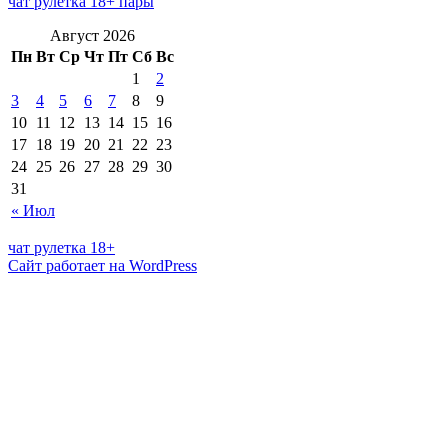
чат рулетка 18+ пары
Август 2026
Пн
Вт
Ср
Чт
Пт
Сб
Вс
1
2
3
4
5
6
7
8
9
10
11
12
13
14
15
16
17
18
19
20
21
22
23
24
25
26
27
28
29
30
31
« Июл
чат рулетка 18+
Сайт работает на WordPress