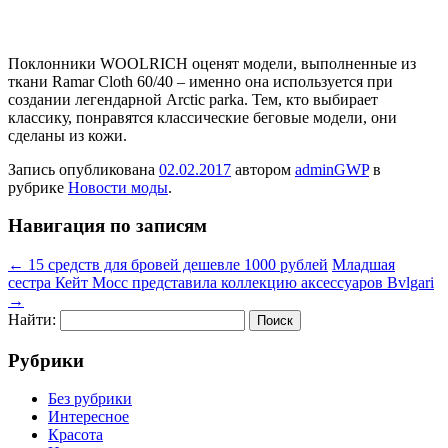
Поклонники WOOLRICH оценят модели, выполненные из
ткани Ramar Cloth 60/40 – именно она используется при
создании легендарной Arctic parka. Тем, кто выбирает
классику, понравятся классические беговые модели, они
сделаны из кожи.
Запись опубликована
02.02.2017
автором
adminGWP
в
рубрике
Новости моды
.
Навигация по записям
←
15 средств для бровей дешевле 1000 рублей
Младшая
сестра Кейт Мосс представила коллекцию аксессуаров Bvlgari
→
Найти:
Рубрики
Без рубрики
Интересное
Красота