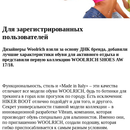
Для зарегистрированных
пользователей
Дизaйнeры Woolrich взяли за основу ДНК бренда, добавили
лучшие характеристики обуви для активного отдыха и
представили первую коллекцию WOOLRICH SHOES AW
17/18.
Функциональность, стиль и «Made in Italy» – эти качества
отличают все модели обуви WOOLRICH, будь то ботинки для
трекинга в горах или прогулок по городу. Есть исключения:
HIKER BOOT отлично подойдёт и для того, и другого.
Секрет
универсальности главной модели коллекции – в
инновационной разработке Vibram, компании, которая
производит обувь специально для альпинистов. Именно они,
по приглашению WOOLRICH, создали подошву, которая
гибко приспосабливается к самым разным условиям.