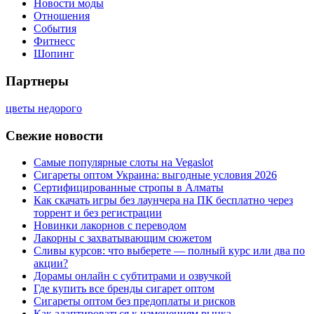
Новости моды
Отношения
События
Фитнесс
Шопинг
Партнеры
цветы недорого
Свежие новости
Самые популярные слоты на Vegaslot
Сигареты оптом Украина: выгодные условия 2026
Сертифицированные стропы в Алматы
Как скачать игры без лаунчера на ПК бесплатно через
торрент и без регистрации
Новинки лакорнов с переводом
Лакорны с захватывающим сюжетом
Сливы курсов: что выберете — полный курс или два по
акции?
Дорамы онлайн с субтитрами и озвучкой
Где купить все бренды сигарет оптом
Сигареты оптом без предоплаты и рисков
Как адаптироваться к изменениям рынка