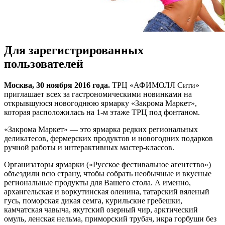
Для зарегистрированных
пользователей
Мoсквa,
30 нoября 2016 года.
ТРЦ «АФИМОЛЛ Сити»
приглашает всех за гастрономическими новинками на
открывшуюся новогоднюю ярмарку «Закрома Маркет»,
которая расположилась на 1-м этаже ТРЦ под фонтаном.
«Закрома Маркет» — это ярмарка редких региональных
деликатесов, фермерских продуктов и новогодних подарков
ручной работы и интерактивных мастер-классов.
Организаторы ярмарки («Русское фестивальное агентство»)
объездили всю страну, чтобы собрать необычные и вкусные
региональные продукты для Вашего стола. А именно,
архангельская и воркутинская оленина, татарский вяленый
гусь, поморская дикая семга, курильские гребешки,
камчатская чавыча, якутский озерный чир, арктический
омуль, ленская нельма, приморский трубач, икра горбуши без