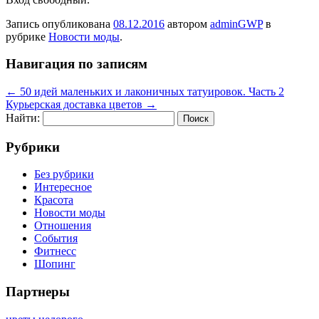
Запись опубликована
08.12.2016
автором
adminGWP
в
рубрике
Новости моды
.
Навигация по записям
←
50 идей маленьких и лаконичных татуировок. Часть 2
Курьерская доставка цветов
→
Найти:
Рубрики
Без рубрики
Интересное
Красота
Новости моды
Отношения
События
Фитнесс
Шопинг
Партнеры