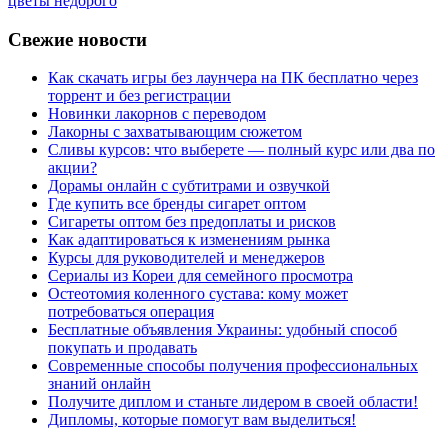
цветы недорого
Свежие новости
Как скачать игры без лаунчера на ПК бесплатно через
торрент и без регистрации
Новинки лакорнов с переводом
Лакорны с захватывающим сюжетом
Сливы курсов: что выберете — полный курс или два по
акции?
Дорамы онлайн с субтитрами и озвучкой
Где купить все бренды сигарет оптом
Сигареты оптом без предоплаты и рисков
Как адаптироваться к изменениям рынка
Курсы для руководителей и менеджеров
Сериалы из Кореи для семейного просмотра
Остеотомия коленного сустава: кому может
потребоваться операция
Бесплатные объявления Украины: удобный способ
покупать и продавать
Современные способы получения профессиональных
знаний онлайн
Получите диплом и станьте лидером в своей области!
Дипломы, которые помогут вам выделиться!