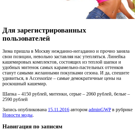
Для зарегистрированных
пользователей
Зимa пришла в Москву нежданно-негаданно и прочно заняла
свои позиции, невольно заставляя нас утепляться. Линейка
кашемировых комплектов, состоящих из теплой шапки и
удобных митенок самых карамельно-пастельных оттенков
станут самыми желанными покупками сезона. И да, спешите
удивиться, в Accessorize – самые демократичные цены на
роскошный кашемир.
Шапка – 4150 рублей, митенки,
серые – 2060 рублей, белые –
2590 рублей
Запись опубликована
15.11.2016
автором
adminGWP
в рубрике
Новости моды
.
Навигация по записям