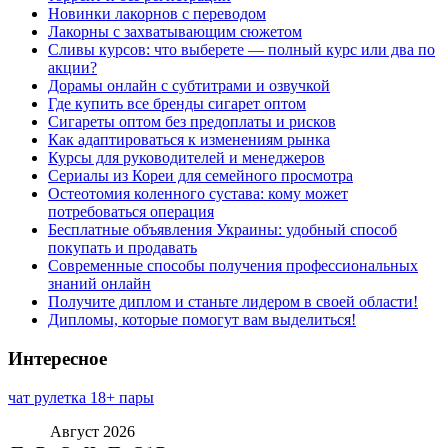
Новинки лакорнов с переводом
Лакорны с захватывающим сюжетом
Сливы курсов: что выберете — полный курс или два по
акции?
Дорамы онлайн с субтитрами и озвучкой
Где купить все бренды сигарет оптом
Сигареты оптом без предоплаты и рисков
Как адаптироваться к изменениям рынка
Курсы для руководителей и менеджеров
Сериалы из Кореи для семейного просмотра
Остеотомия коленного сустава: кому может
потребоваться операция
Бесплатные объявления Украины: удобный способ
покупать и продавать
Современные способы получения профессиональных
знаний онлайн
Получите диплом и станьте лидером в своей области!
Дипломы, которые помогут вам выделиться!
Интересное
чат рулетка 18+ пары
Август 2026