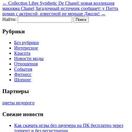
←
Collection Libre Synthetic De Chanel: новая коллекция
макияжа Chanel
Загадочный источник сообщает: у Питта
роман с актрисой, известной не меньше Джоли!
→
Найти:
Рубрики
Без рубрики
Интересное
Красота
Новости моды
Отношения
События
Фитнесс
Шопинг
Партнеры
цветы недорого
Свежие новости
Как скачать игры без лаунчера на ПК бесплатно через
торрент и без регистрации