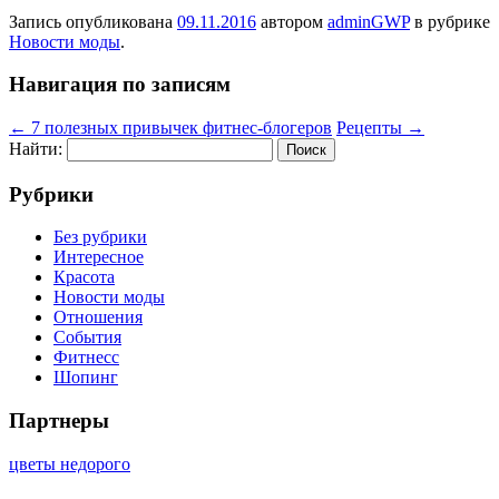
Запись опубликована
09.11.2016
автором
adminGWP
в рубрике
Новости моды
.
Навигация по записям
←
7 полезных привычек фитнес-блогеров
Рецепты
→
Найти:
Рубрики
Без рубрики
Интересное
Красота
Новости моды
Отношения
События
Фитнесс
Шопинг
Партнеры
цветы недорого