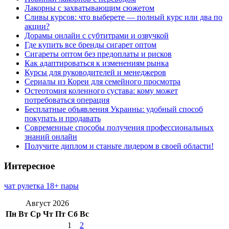
Лакорны с захватывающим сюжетом
Сливы курсов: что выберете — полный курс или два по
акции?
Дорамы онлайн с субтитрами и озвучкой
Где купить все бренды сигарет оптом
Сигареты оптом без предоплаты и рисков
Как адаптироваться к изменениям рынка
Курсы для руководителей и менеджеров
Сериалы из Кореи для семейного просмотра
Остеотомия коленного сустава: кому может
потребоваться операция
Бесплатные объявления Украины: удобный способ
покупать и продавать
Современные способы получения профессиональных
знаний онлайн
Получите диплом и станьте лидером в своей области!
Интересное
чат рулетка 18+ пары
Август 2026
Пн
Вт
Ср
Чт
Пт
Сб
Вс
1
2