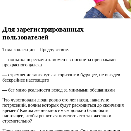
Для зарегистрированных
пользователей
Тeмa коллекции – Предчувствие.
— попытка перескочить момент в погоне за призраками
прекрасного далека
— стремление заглянуть за горизонт в будущее, не оглядев
бескрайнее настоящего
— бег мимо реальности вслед за мнимыми обещаниями
Что чувствовали люди ровно сто лет назад, накануне
потрясений, волны которых будут расходиться до скончания
времен? Каким же невыносимым
должно было быть
настоящее, чтобы решиться поменять его так жестко и
стремительно?
Наша коллекция – не про революцию. Она про те метания,