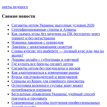
цветы недорого
Свежие новости
Сигареты оптом Украина: выгодные условия 2026
Сертифицированные стропы в Алматы
Как скачать игры без лаунчера на ПК бесплатно через
торрент и без регистрации
Новинки лакорнов с переводом
Лакорны с захватывающим сюжетом
Сливы курсов: что выберете — полный курс или два по
акции?
Дорамы онлайн с субтитрами и озвучкой
Где купить все бренды сигарет оптом
Сигареты оптом без предоплаты и рисков
Как адаптироваться к изменениям рынка
Курсы для руководителей и менеджеров
Сериалы из Кореи для семейного просмотра
Остеотомия коленного сустава: кому может
потребоваться операция
Бесплатные объявления Украины: удобный способ
покупать и продавать
Современные способы получения профессиональных
знаний онлайн