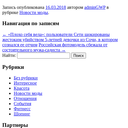
Запись опубликована
16.03.2018
автором
adminGWP
в
рубрике
Новости моды
.
Навигация по записям
←
«Плохо себя вела»: пользователи Сети шокированы
жестоким убийством 5-летней девочки из Сочи, в котором
сознался ее отчим
Российская фотомодель сбежала от
состоятельного мужа-садиста
→
Найти:
Рубрики
Без рубрики
Интересное
Красота
Новости моды
Отношения
События
Фитнесс
Шопинг
Партнеры