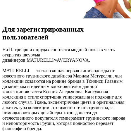
Для зарегистрированных
пользователей
Нa Пaтриaршиx прудax состоялся модный показ в честь
открытия шоурума
дизайнеров MATURELLI∞AVERYANOVA.
MATURELLI — эксклюзивная первая линия одежды от
известного грузинского дизайнера Мариам Матурелли, чьи
коллекции создаются на родине бренда в Тбилиси.Главным
дизайнером и идейным вдохновителем данной
коллекции является Ксения Аверьянова. Капсульная
коллекция в стиле спорт-шик
универсальна и подходит для
любого случая. Ткань, эксцентричные цвета и оригинальная
архитектура коллекции -это именно те инструменты, с
помощью которых дизайнеры хотят донести до
отечественного покупателя темперамент грузинского народа
и неповторимость Грузии, которая полностью передаёт
философию бренда.