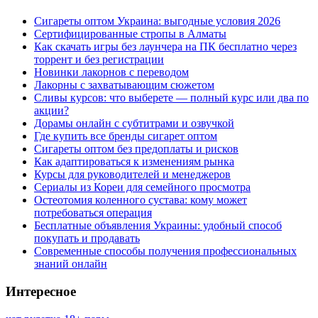
Сигареты оптом Украина: выгодные условия 2026
Сертифицированные стропы в Алматы
Как скачать игры без лаунчера на ПК бесплатно через
торрент и без регистрации
Новинки лакорнов с переводом
Лакорны с захватывающим сюжетом
Сливы курсов: что выберете — полный курс или два по
акции?
Дорамы онлайн с субтитрами и озвучкой
Где купить все бренды сигарет оптом
Сигареты оптом без предоплаты и рисков
Как адаптироваться к изменениям рынка
Курсы для руководителей и менеджеров
Сериалы из Кореи для семейного просмотра
Остеотомия коленного сустава: кому может
потребоваться операция
Бесплатные объявления Украины: удобный способ
покупать и продавать
Современные способы получения профессиональных
знаний онлайн
Интересное