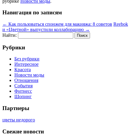
рубрике
Новости моды
.
Навигация по записям
←
Как пользоваться спонжем для макияжа: 8 советов
Reebok
и «Цветной» выпустили коллаборацию
→
Найти:
Рубрики
Без рубрики
Интересное
Красота
Новости моды
Отношения
События
Фитнесс
Шопинг
Партнеры
цветы недорого
Свежие новости