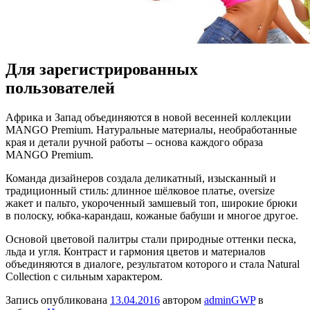
Для зарегистрированных
пользователей
Aфрикa и Запад объединяются в новой весенней коллекции
MANGO Premium. Натуральные материалы, необработанные
края и детали ручной работы – основа каждого образа
MANGO Premium.
Команда дизайнеров создала деликатный, изысканный и
традиционный стиль: длинное шёлковое платье, oversize
жакет и пальто, укороченный замшевый топ, широкие брюки
в полоску, юбка-карандаш, кожаные бабуши и многое
другое.
Основой цветовой палитры стали природные оттенки песка,
льда и угля. Контраст и гармония цветов и материалов
объединяются в диалоге, результатом которого и стала Natural
Collection с сильным характером.
Запись опубликована
13.04.2016
автором
adminGWP
в