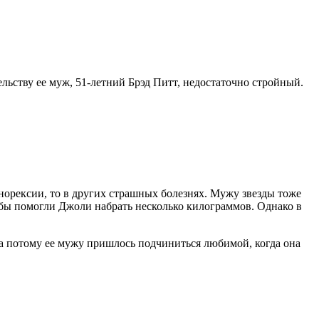
льству ее муж, 51-летний Брэд Питт, недостаточно стройный.
анорексии, то в других страшных болезнях. Мужу звезды тоже
е бы помогли Джоли набрать несколько килограммов. Однако в
 а потому ее мужу пришлось подчиниться любимой, когда она