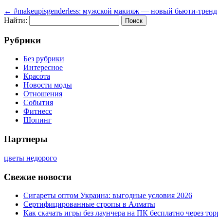
←
#makeupisgenderless: мужской макияж — новый бьюти-тренд
Найти:
Рубрики
Без рубрики
Интересное
Красота
Новости моды
Отношения
События
Фитнесс
Шопинг
Партнеры
цветы недорого
Свежие новости
Сигареты оптом Украина: выгодные условия 2026
Сертифицированные стропы в Алматы
Как скачать игры без лаунчера на ПК бесплатно через тор