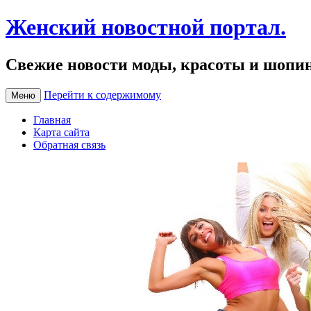
Женский новостной портал.
Свежие новости моды, красоты и шопи
Перейти к содержимому
Меню
Главная
Карта сайта
Обратная связь