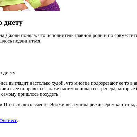
ю диету
а Джоли поняла, что исполнитель главной роли и по совместите
ишлось подчиниться!
ю диету
са выглядит настолько худой, что многие подозревают ее то в 
тавить ее поправиться, даже нанимал повара и тренера, которы
 самому пришлось похудеть!
 и Питт снялись вместе. Энджи выступила режиссером картины,
Фитнесс
.