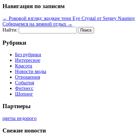
Навигация по записям
←
Роковой взгляд: жидкие тени Eye Crystal от Sergey Naumov
Собираемся на зимний отдых
→
Найти:
Рубрики
Без рубрики
Интересное
Красота
Новости моды
Отношения
События
Фитнесс
Шопинг
Партнеры
цветы недорого
Свежие новости