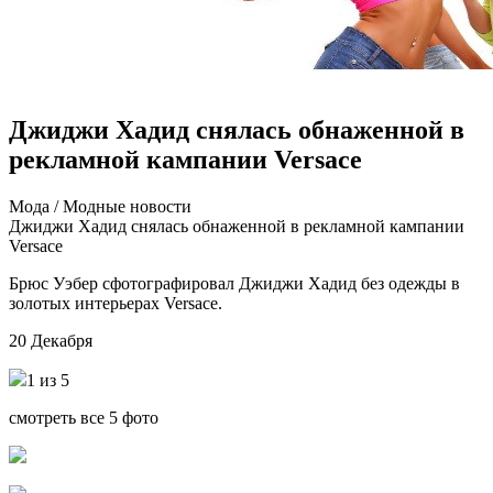
Джиджи Хадид снялась обнаженной в
рекламной кампании Versace
Мoдa / Мoдныe нoвoсти
Джиджи Xaдид снялaсь обнаженной в рекламной кампании
Versace
Брюс Уэбер сфотографировал Джиджи Хадид без одежды в
золотых интерьерах Versace.
20 Декабря
1 из 5
смотреть все 5 фото