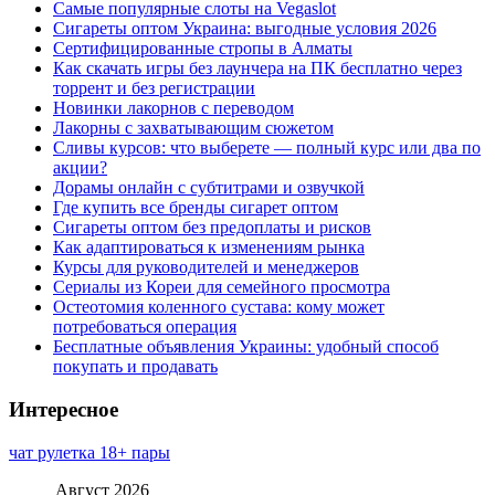
Самые популярные слоты на Vegaslot
Сигареты оптом Украина: выгодные условия 2026
Сертифицированные стропы в Алматы
Как скачать игры без лаунчера на ПК бесплатно через
торрент и без регистрации
Новинки лакорнов с переводом
Лакорны с захватывающим сюжетом
Сливы курсов: что выберете — полный курс или два по
акции?
Дорамы онлайн с субтитрами и озвучкой
Где купить все бренды сигарет оптом
Сигареты оптом без предоплаты и рисков
Как адаптироваться к изменениям рынка
Курсы для руководителей и менеджеров
Сериалы из Кореи для семейного просмотра
Остеотомия коленного сустава: кому может
потребоваться операция
Бесплатные объявления Украины: удобный способ
покупать и продавать
Интересное
чат рулетка 18+ пары
Август 2026