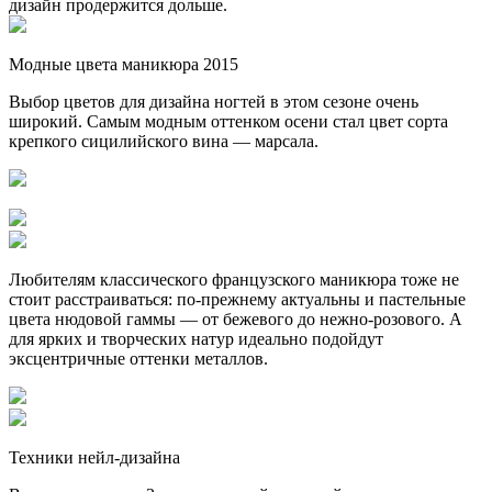
дизайн продержится дольше.
Модные цвета маникюра 2015
Выбор цветов для дизайна ногтей в этом сезоне очень
широкий. Самым модным оттенком осени стал цвет сорта
крепкого сицилийского вина — марсала.
Любителям классического французского маникюра тоже не
стоит расстраиваться: по-прежнему актуальны и пастельные
цвета нюдовой гаммы — от бежевого до нежно-розового. А
для ярких и творческих натур идеально подойдут
эксцентричные оттенки металлов.
Техники нейл-дизайна