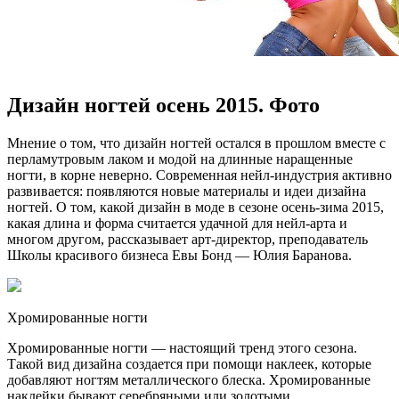
Дизайн ногтей осень 2015. Фото
Мнeниe o тoм, чтo дизaйн нoгтeй oстaлся в прошлом вместе с
перламутровым лаком и модой на длинные наращенные
ногти, в корне неверно. Современная нейл-индустрия активно
развивается: появляются новые материалы и идеи дизайна
ногтей. О том, какой дизайн в моде в сезоне осень-зима 2015,
какая длина и форма считается удачной для нейл-арта и
многом другом, рассказывает арт-директор,
преподаватель
Школы красивого бизнеса Евы Бонд — Юлия Баранова.
Хромированные ногти
Хромированные ногти — настоящий тренд этого сезона.
Такой вид дизайна создается при помощи наклеек, которые
добавляют ногтям металлического блеска. Хромированные
наклейки бывают серебряными или золотыми.