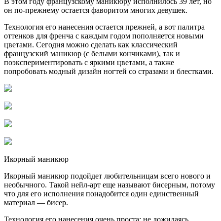
В этом году французскому маникюру исполнилось 39 лет, но
он по-прежнему остается фаворитом многих девушек.
Технология его нанесения остается прежней, а вот палитра
оттенков для френча с каждым годом пополняется новыми
цветами. Сегодня можно сделать как классический
французский маникюр (с белыми кончиками), так и
поэкспериментировать с яркими цветами, а также
попробовать модный дизайн ногтей со стразами и блестками.
Икорный маникюр
Икорный маникюр подойдет любительницам всего нового и
необычного. Такой нейл-арт еще называют бисерным, потому
что для его исполнения понадобится один единственный
материал — бисер.
Технология его нанесения очень проста: не дожидаясь