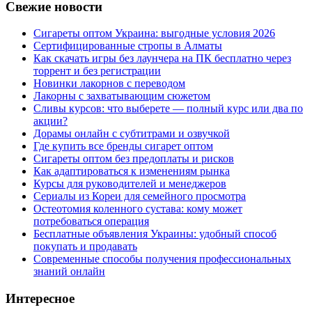
Свежие новости
Сигареты оптом Украина: выгодные условия 2026
Сертифицированные стропы в Алматы
Как скачать игры без лаунчера на ПК бесплатно через
торрент и без регистрации
Новинки лакорнов с переводом
Лакорны с захватывающим сюжетом
Сливы курсов: что выберете — полный курс или два по
акции?
Дорамы онлайн с субтитрами и озвучкой
Где купить все бренды сигарет оптом
Сигареты оптом без предоплаты и рисков
Как адаптироваться к изменениям рынка
Курсы для руководителей и менеджеров
Сериалы из Кореи для семейного просмотра
Остеотомия коленного сустава: кому может
потребоваться операция
Бесплатные объявления Украины: удобный способ
покупать и продавать
Современные способы получения профессиональных
знаний онлайн
Интересное