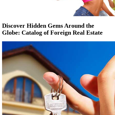
Discover Hidden Gems Around the
Globe: Catalog of Foreign Real Estate