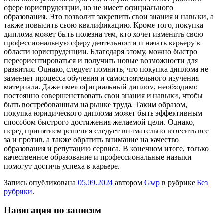
сфере юриспруденции, но не имеет официального
образования. Это позволит закрепить свои знания и навыки, а
также повысить свою квалификацию. Кроме того, покупка
диплома может быть полезна тем, кто хочет изменить свою
профессиональную сферу деятельности и начать карьеру в
области юриспруденции. Благодаря этому, можно быстро
переориентироваться и получить новые возможности для
развития. Однако, следует помнить, что покупка диплома не
заменяет процесса обучения и самостоятельного изучения
материала. Даже имея официальный диплом, необходимо
постоянно совершенствовать свои знания и навыки, чтобы
быть востребованным на рынке труда. Таким образом,
покупка юридического диплома может быть эффективным
способом быстрого достижения желаемой цели. Однако,
перед принятием решения следует внимательно взвесить все
за и против, а также обратить внимание на качество
образования и репутацию сервиса. В конечном итоге, только
качественное образование и профессиональные навыки
помогут достичь успеха в карьере.
Запись опубликована
05.09.2024
автором
Gwp
в рубрике
Без
рубрики
.
Навигация по записям