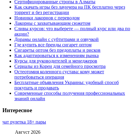
Сертифицированные стропы в Алматы
Как скачать игры без лаунчера на ПК бесплатно через
торрент и без регистрации
Новинки лакорнов с переводом
Лакорны с захватывающим сюжетом
Сливы курсов: что выберете — полный курс или два по
акции?
Дорамы онлайн с субтитрами и озвучкой
Где купить все бренды сигарет оптом
Сигареты оптом без предоплаты и рисков
Как адаптироваться к изменениям рынка
Курсы для руководителей и менеджеров
Сериалы из Кореи для семейного просмотра
Остеотомия коленного сустава: кому может
потребоваться операция
Бесплатные объявления Украины: удобный способ
покупать и продавать
Современные способы получения профессиональных
знаний онлайн
Интересное
чат рулетка 18+ пары
Август 2026