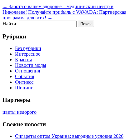
←
Забота о вашем здоровье – медицинский центр в
Николаеве!
Получайте прибыль с VAVADA: Партнерская
программа для всех!
→
Найти:
Рубрики
Без рубрики
Интересное
Красота
Новости моды
Отношения
События
Фитнесс
Шопинг
Партнеры
цветы недорого
Свежие новости
Сигареты оптом Украина: выгодные условия 2026