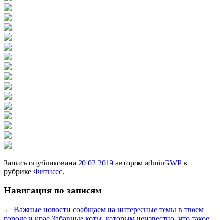
Запись опубликована
20.02.2019
автором
adminGWP
в
рубрике
Фитнесс
.
Навигация по записям
←
Важные новости сообщаем на интересные темы в твоем
городе и крае
Забавные коты, которым неизвестно, что такое