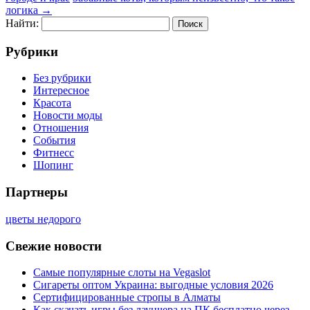
логика
→
Найти:
Рубрики
Без рубрики
Интересное
Красота
Новости моды
Отношения
События
Фитнесс
Шопинг
Партнеры
цветы недорого
Свежие новости
Самые популярные слоты на Vegaslot
Сигареты оптом Украина: выгодные условия 2026
Сертифицированные стропы в Алматы
Как скачать игры без лаунчера на ПК бесплатно через