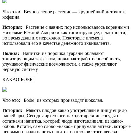
Что это:
Вечнозеленое растение — крупнейший источник
кофеина.
История:
Растение с давних пор использовалось коренными
жителями Южной Америки как тонизирующее, в частности,
во время дальних переходов. Некоторые племена
использовали его в качестве денежного эквивалента.
Польза:
Напитки из порошка гуараны обладают
тонизирующим эффектом, повышают работоспособность,
улучшают физические возможности, а также укрепляют
нервную систему.
КАКАО-БОБЫ
Что это:
Бобы, из которых производят шоколад.
История:
Мякоть плодов какао употребляли в пищу еще до
нашей эры. Сегодня археологи находят древние сосуды с
остатками напитка, который люди изготавливали из какао-
бобов. Кстати, само слово «какао» придумали ацтеки, которые
первыми начали варить напиток из плодов этого дерева.