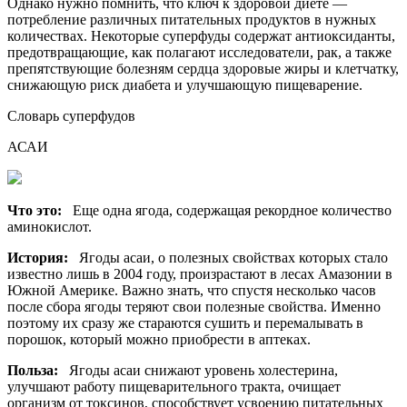
Однако нужно помнить, что ключ к здоровой диете —
потребление различных питательных продуктов в нужных
количествах. Некоторые суперфуды содержат антиоксиданты,
предотвращающие, как полагают исследователи, рак, а также
препятствующие болезням сердца здоровые жиры и клетчатку,
снижающую риск диабета и улучшающую пищеварение.
Словарь суперфудов
АСАИ
Что это:
Еще одна ягода, содержащая рекордное количество
аминокислот.
История:
Ягоды асаи, о полезных свойствах которых стало
известно лишь в 2004 году, произрастают в лесах Амазонии в
Южной Америке. Важно знать, что спустя несколько часов
после сбора ягоды теряют свои полезные свойства. Именно
поэтому их сразу же стараются сушить и перемалывать в
порошок, который можно приобрести в аптеках.
Польза:
Ягоды асаи снижают уровень холестерина,
улучшают работу пищеварительного тракта, очищает
организм от токсинов, способствует усвоению питательных