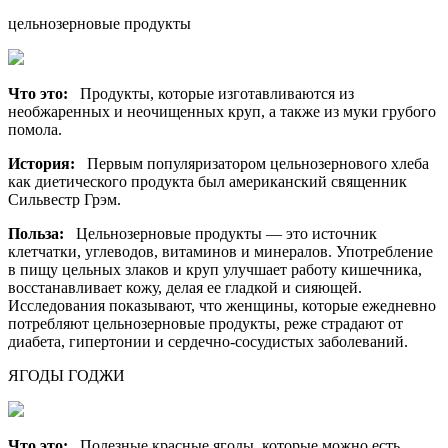
цельнозерновые продукты
Что это:
Продукты, которые изготавливаются из
необжаренных и неочищенных круп, а также из муки грубого
помола.
История:
Первым популяризатором цельнозернового хлеба
как диетического продукта был американский священник
Сильвестр Грэм.
Польза:
Цельнозерновые продукты — это источник
клетчатки, углеводов, витаминов и минералов. Употребление
в пищу цельных злаков и круп улучшает работу кишечника,
восстанавливает кожу, делая ее гладкой и сияющей.
Исследования показывают, что женщины, которые ежедневно
потребляют цельнозерновые продукты, реже страдают от
диабета, гипертонии и сердечно-сосудистых заболеваний.
ЯГОДЫ ГОДЖИ
Что это:
Полезные красные ягоды, которые можно есть