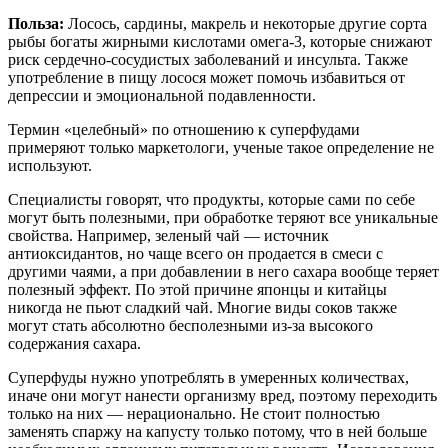
Польза:
Лосось, сардины, макрель и некоторые другие сорта
рыбы богаты жирными кислотами омега-3, которые снижают
риск сердечно-сосудистых заболеваний и инсульта. Также
употребление в пищу лосося может помочь избавиться от
депрессии и эмоциональной подавленности.
Термин «целебный» по отношению к суперфудами
примеряют только маркетологи, ученые такое определение не
используют.
Специалисты говорят, что продукты, которые сами по себе
могут быть полезными, при обработке теряют все уникальные
свойства. Например, зеленый чай — источник
антиоксидантов, но чаще всего он продается в смеси с
другими чаями, а при добавлении в него сахара вообще теряет
полезный эффект. По этой причине японцы и китайцы
никогда не пьют сладкий чай. Многие виды соков также
могут стать абсолютно бесполезными из-за высокого
содержания сахара.
Суперфуды нужно употреблять в умеренных количествах,
иначе они могут нанести организму вред, поэтому переходить
только на них — нерационально. Не стоит полностью
заменять спаржу на капусту только потому, что в ней больше