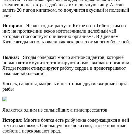
ежедневно на завтрак, добавляя их в овсяную кашу. А если
залить 20 г ягод кипятком, то получится вкусный и полезный
чай.
История:
Ягоды годжи растут в Китае и на Тибете, там из
них на протяжении веков изготавливали целебный чай,
который способствует очищению организма. В Древнем
Китае ягоды использовали как лекарство от многих болезней.
Польза:
Ягоды содержат много антиоксидантов, которые
повышают иммунитет, тонизируют и омолаживают организм.
Ягоды годжи стимулируют работу сердца и предотвращают
раковые заболевания.
Лосось, сардины, макрель и некоторые другие жирные сорта
рыбы
Являются одним из сильнейших антидепрессантов.
История:
Многие боятся есть рыбу из-за содержащихся в ней
ртути и мышьяка. Однако ученые доказали, что ее полезные
свойства перекрывают вред.