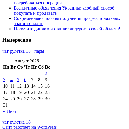
потребоваться операция
Бесплатные объявления Украины: удобный способ
покупать и продавать
Современные способы получения профессиональных
знаний онлайн
Получите диплом и станьте лидером в своей области!
Интересное
чат рулетка 18+ пары
Август 2026
Пн
Вт
Ср
Чт
Пт
Сб
Вс
1
2
3
4
5
6
7
8
9
10
11
12
13
14
15
16
17
18
19
20
21
22
23
24
25
26
27
28
29
30
31
« Июл
чат рулетка 18+
Сайт работает на WordPress