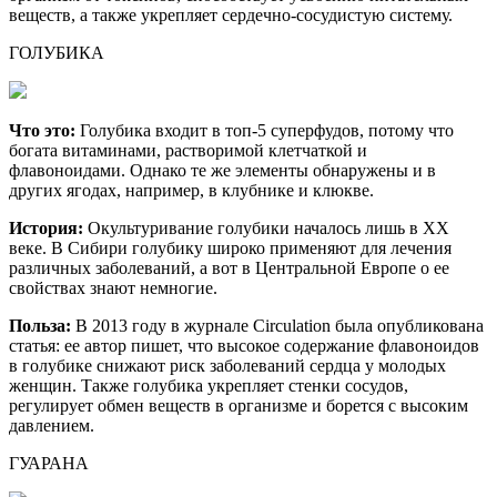
веществ, а также укрепляет сердечно-сосудистую систему.
ГОЛУБИКА
Что это:
Голубика входит в топ-5 суперфудов, потому что
богата витаминами, растворимой клетчаткой и
флавоноидами. Однако те же элементы обнаружены и в
других ягодах, например, в клубнике и клюкве.
История:
Окультуривание голубики началось лишь в XX
веке. В Сибири голубику широко применяют для лечения
различных заболеваний, а вот в Центральной Европе о ее
свойствах знают немногие.
Польза:
В 2013 году в журнале Circulation была опубликована
статья: ее автор пишет, что высокое содержание флавоноидов
в голубике снижают риск заболеваний сердца у молодых
женщин. Также голубика укрепляет стенки сосудов,
регулирует обмен веществ в организме и борется с высоким
давлением.
ГУАРАНА