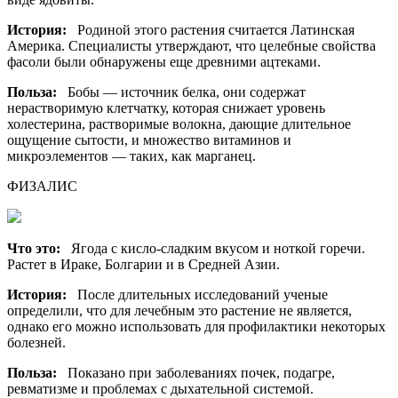
История:
Родиной этого растения считается Латинская
Америка. Специалисты утверждают, что целебные свойства
фасоли были обнаружены еще древними ацтеками.
Польза:
Бобы — источник белка, они содержат
нерастворимую клетчатку, которая снижает уровень
холестерина, растворимые волокна, дающие длительное
ощущение сытости, и множество витаминов и
микроэлементов — таких, как марганец.
ФИЗАЛИС
Что это:
Ягода с кисло-сладким вкусом и ноткой горечи.
Растет в Ираке, Болгарии и в Средней Азии.
История:
После длительных исследований ученые
определили, что для лечебным это растение не является,
однако его можно использовать для профилактики некоторых
болезней.
Польза:
Показано при заболеваниях почек, подагре,
ревматизме и проблемах с дыхательной системой.