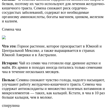
белков, поэтому их часто используют для лечения желудочно-
кишечного тракта. Семена снижают риск сердечно-
сосудистых заболеваний, содержат все необходимые
организму аминокислоты, богаты магнием, цинком, железом
и калием.
Семена чиа
Что это:
Горное растение, которое произрастает в Южной и
Центральной Мексике, а также выращивается в странах
Южной Америки и в Австралии.
История:
Чай из семян чиа готовили еще древние ацтеки и
майя. Их армии в походах иногда питались только семенами
чиа в течение нескольких месяцев.
Польза:
Семяна снижают чувство голода, надолго насыщают,
улучшают работу желудочно-кишечного тракта. Семена чиа
содержат антиоксиданты и множество полезных витаминов и
микроэлементов — таких, как кальций. Кстати, в чиа в 10 раз
больше кальция, чем в молоке.
спирулина