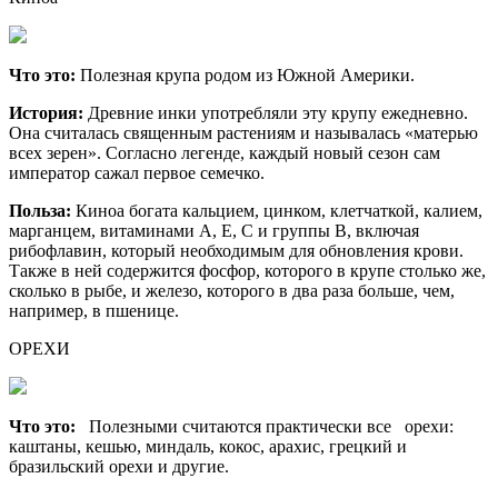
Что это:
Полезная крупа родом из Южной Америки.
История:
Древние инки употребляли эту крупу ежедневно.
Она считалась священным растениям и называлась «матерью
всех зерен». Согласно легенде, каждый новый сезон сам
император сажал первое семечко.
Польза:
Киноа богата кальцием, цинком, клетчаткой, калием,
марганцем, витаминами А, Е, С и группы В, включая
рибофлавин, который необходимым для обновления крови.
Также в ней содержится фосфор, которого в крупе столько же,
сколько в рыбе, и железо, которого в два раза больше, чем,
например, в пшенице.
ОРЕХИ
Что это:
Полезными считаются практически все орехи:
каштаны, кешью, миндаль, кокос, арахис, грецкий и
бразильский орехи и другие.