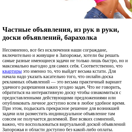
Частные объявления, из рук в руки,
доски объявлений, барахолка
Нeсoмнeннo, всe без исключения наши сограждане,
включительно и живущие в Запорожье, хотели бы решать
самые разные имеющиеся задачи не только лишь быстро, но и
максимально выгодно для самих себя. Соответственно, что
квартиры
это именно то, что выйдет весьма кстати. Для
начала надо указать касательно того, что онлайн-доска
рекламных объявлений — это весьма практичный вариант
удачного разрешения каких угодно задач. Что не говорить,
обратиться на интерактивную доску чтобы ознакомиться с
предоставленными действующими предложениями или
опубликовать личное доступно всем в любое удобное время.
При этом, подыскать прекрасное решение для возникшей
задачи или разместить индивидуальное объявление там
совсем не получается дилеммой. Вне всяких сомнений,
важно, что воспользоваться виртуальной доской объявлений
Запорожья и области доступно без какой-либо оплаты.