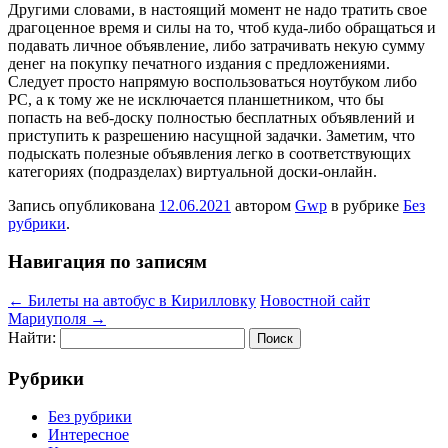
Другими словами, в настоящий момент не надо тратить свое
драгоценное время и силы на то, чтоб куда-либо обращаться и
подавать личное объявление, либо затрачивать некую сумму
денег на покупку печатного издания с предложениями.
Следует просто напрямую воспользоваться ноутбуком либо
PC, а к тому же не исключается планшетником, что бы
попасть на веб-доску полностью бесплатных объявлений и
приступить к разрешению насущной задачки. Заметим, что
подыскать полезные объявления легко в соответствующих
категориях (подразделах) виртуальной доски-онлайн.
Запись опубликована
12.06.2021
автором
Gwp
в рубрике
Без
рубрики
.
Навигация по записям
←
Билеты на автобус в Кирилловку
Новостной сайт
Мариуполя
→
Найти:
Рубрики
Без рубрики
Интересное