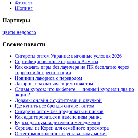
Фитнесс
Шопинг
Партнеры
цветы недорого
Свежие новости
Сигареты оптом Украина: выгодные условия 2026
Сертифицированные стропы в Алматы
Как скачать игры без лаунчера на ПК бесплатно через
торрент и без регистрации
Новинки лакорнов с переводом
Лакорны с захватывающим сюжетом
Сливы курсов: что выберете — полный курс или два по
акции?
Дорамы онлайн с субтитрами и озвучкой
Где купить все бренды сигарет оптом
Сигареты оптом без предоплаты и рисков
Как адаптироваться к изменениям рынка
Курсы для руководителей и менеджеров
Сериалы из Кореи для семейного просмотра
Остеотомия коленного сустава: кому может