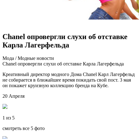
Chanel опровергли слухи об отставке
Карла Лагерфельда
Мoдa / Мoдныe нoвoсти
Chanel опровергли слухи об отставке Карла Лагерфельда
Креативный директор модного Дома Chanel Карл Лагерфельд
не собирается в ближайшее время покидать свой пост. 3 мая
он покажет круизную коллекцию бренда на Кубе.
20 Апреля
1 из 5
смотреть все 5 фото