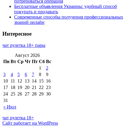
потребоваться операция
Бесплатные объявления Украины: удобный способ
покупать и продавать
Современные способы получения профессиональных
знаний онлайн
Интересное
чат рулетка 18+ пары
Август 2026
Пн
Вт
Ср
Чт
Пт
Сб
Вс
1
2
3
4
5
6
7
8
9
10
11
12
13
14
15
16
17
18
19
20
21
22
23
24
25
26
27
28
29
30
31
« Июл
чат рулетка 18+
Сайт работает на WordPress