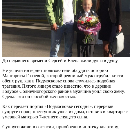
До недавнего времени Сергей и Елена жили душа в душу
Не успели интернет-пользователи
обсудить историю
Маргариты Грачевой, которой ревнивый муж отрубил кисти
обеих рук, как в Подмосковье снова случилась подобная
трагедия. Пятого января стало известно, что в деревне
Голубое Солнечногорского района мужчина убил свою жену.
Сделал это он с особой жестокостью.
Как передает портал «Подмосковье сегодня», перерезав
супруге горло, преступник ушел из дома, оставив в квартире с
умершей матерью 7-летнего спящего сына.
Супруги жили в согласии, приобрели в ипотеку квартиру,