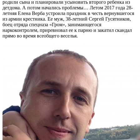
родили сына и планировали усыновить второго ребенка из
детдома. А потом начались проблемы… Летом 2017 года 28-
летняя Елена Верба устроила праздник в честь вернувшегося
из армии крестника. Ее муж, 38-летний Сергей Гусятников,
боец отряда спецназа «Гром», занимающегося
наркоконтролем, приревновал ее к парню и закатил скандал
прямо во время всеобщего веселья.