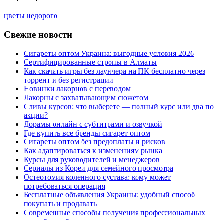
цветы недорого
Свежие новости
Сигареты оптом Украина: выгодные условия 2026
Сертифицированные стропы в Алматы
Как скачать игры без лаунчера на ПК бесплатно через
торрент и без регистрации
Новинки лакорнов с переводом
Лакорны с захватывающим сюжетом
Сливы курсов: что выберете — полный курс или два по
акции?
Дорамы онлайн с субтитрами и озвучкой
Где купить все бренды сигарет оптом
Сигареты оптом без предоплаты и рисков
Как адаптироваться к изменениям рынка
Курсы для руководителей и менеджеров
Сериалы из Кореи для семейного просмотра
Остеотомия коленного сустава: кому может
потребоваться операция
Бесплатные объявления Украины: удобный способ
покупать и продавать
Современные способы получения профессиональных