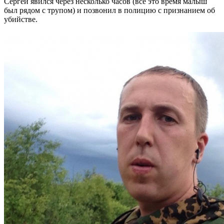
Сергей явился через несколько часов (все это время малыш
был рядом с трупом) и позвонил в полицию с признанием об
убийстве.