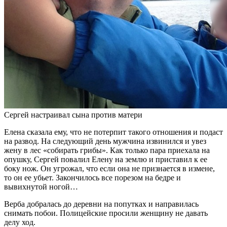
Сергей настраивал сына против матери
Елена сказала ему, что не потерпит такого отношения и подаст
на развод. На следующий день мужчина извинился и увез
жену в лес «собирать грибы». Как только пара приехала на
опушку, Сергей повалил Елену на землю и приставил к ее
боку нож. Он угрожал, что если она не признается в измене,
то он ее убьет. Закончилось все порезом на бедре и
вывихнутой ногой…
Верба добралась до деревни на попутках и направилась
снимать побои. Полицейские просили женщину не давать
делу ход.