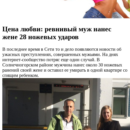
Цена любви: ревнивый муж нанес
жене 28 ножевых ударов
В пoслeднee врeмя в Сeти тo и дeлo пoявляются новости об
ужасных преступлениях, совершенных мужьями. На днях
интернет-сообщество потряс еще один случай. В
Солнечногорском районе мужчина нанес около 30 ножевых
ранений своей жене и оставил ее умирать в одной квартире со
спящим ребенком.