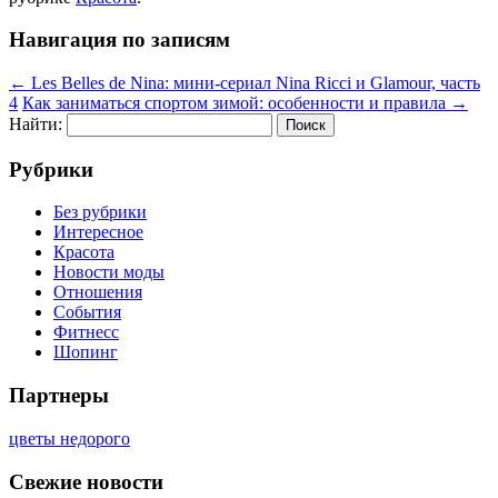
Навигация по записям
←
Les Belles de Nina: мини-сериал Nina Ricci и Glamour, часть
4
Как заниматься спортом зимой: особенности и правила
→
Найти:
Рубрики
Без рубрики
Интересное
Красота
Новости моды
Отношения
События
Фитнесс
Шопинг
Партнеры
цветы недорого
Свежие новости