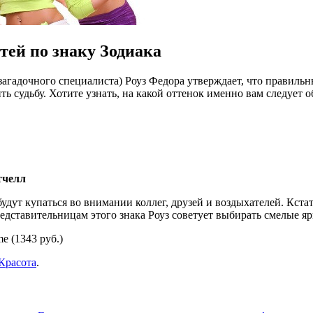
тей по знаку Зодиака
загадочного специалиста) Роуз Федора утверждает, что правильн
ить судьбу. Хотите узнать, на какой оттенок именно вам следует
тчелл
удут купаться во внимании коллег, друзей и воздыхателей. Кста
едставительницам этого знака Роуз советует выбирать смелые я
me (1343 руб.)
Красота
.