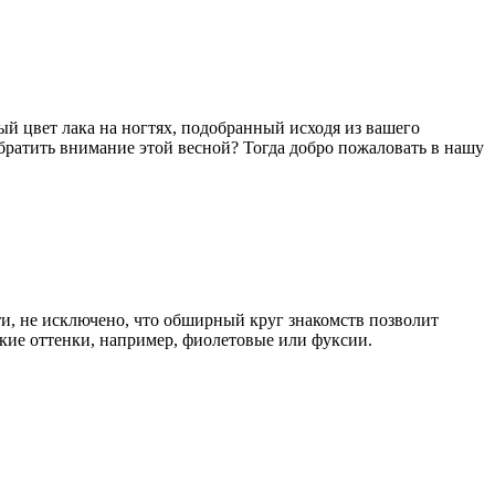
ый цвет лака на ногтях, подобранный исходя из вашего
 обратить внимание этой весной? Тогда добро пожаловать в нашу
ти, не исключено, что обширный круг знакомств позволит
ркие оттенки, например, фиолетовые или фуксии.