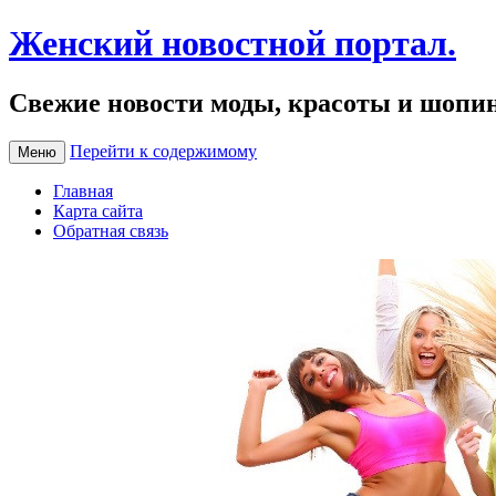
Женский новостной портал.
Свежие новости моды, красоты и шопи
Перейти к содержимому
Меню
Главная
Карта сайта
Обратная связь