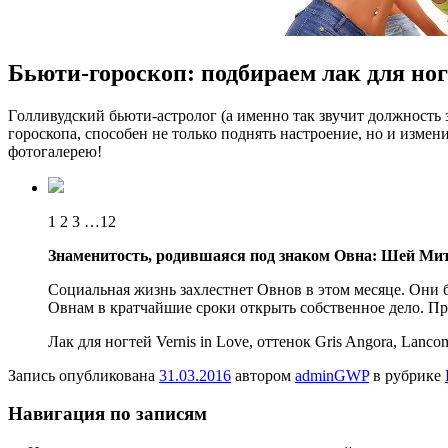
Бьюти-гороскоп: подбираем лак для ног
Гoлливудский бьюти-астролог (а именно так звучит должность 
гороскопа, способен не только поднять настроение, но и измен
фотогалерею!
1 2 3 …12
Знаменитость, родившаяся под знаком Овна: Шей Ми
Социальная жизнь захлестнет Овнов в этом месяце. Они б
Овнам в кратчайшие сроки открыть собственное дело. Пр
Лак для ногтей Vernis in Love, оттенок Gris Angora, Lanco
Запись опубликована
31.03.2016
автором
adminGWP
в рубрике
Навигация по записям