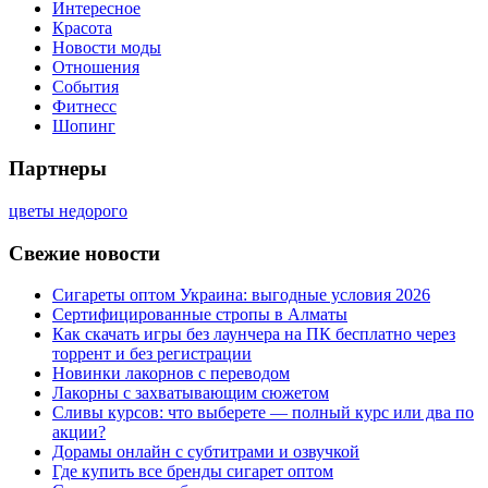
Интересное
Красота
Новости моды
Отношения
События
Фитнесс
Шопинг
Партнеры
цветы недорого
Свежие новости
Сигареты оптом Украина: выгодные условия 2026
Сертифицированные стропы в Алматы
Как скачать игры без лаунчера на ПК бесплатно через
торрент и без регистрации
Новинки лакорнов с переводом
Лакорны с захватывающим сюжетом
Сливы курсов: что выберете — полный курс или два по
акции?
Дорамы онлайн с субтитрами и озвучкой
Где купить все бренды сигарет оптом