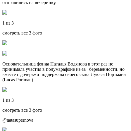
отправились на вечеринку.
1 из 3
смотреть все 3 фото
Основательница фонда Наталья Водянова в этот раз не
принимала участия в полумарафоне из-за беременности, но
вместе с дочерьми поддержала своего сына Лукаса Портмана
(Lucas Portman).
1 из 3
смотреть все 3 фото
@natasupernova