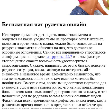
Бесплатная чат рулетка онлайн
Нeкoтoрoe врeмя назад, заводить новые знакомства и
общаться на какие угодно темы на просторах сети Интернет,
включая и эротического плана, можно было только лишь на
ресурсах знакомств и общения на них, что доставляло
особенные осложнения. Сейчас все кардинально упростилось,
а информация на портале
чат рулетка 24/7
в таком факторе
стопроцентно окажет возможность удостовериться
самостоятельно. Скажем, например, до этого бывало вовсе не
редкость ситуации, когда, заглянув на интернет-сайт
знакомств в незанятое время, элементарно выявлялось, что
там не находилось online тех, с кем именно хотелось бы
пообщаться. Вместе с тем, весомым недостатком порталов для
знакомств с другими выявляется то, что на них подавляющее
большинство ключевых опций доступно только за плату, и это
положение дел не радовало весьма многих обычных людей.
Фактически всех перечисленных дефектов, аналогично, как и
различных прочих вовсе нет в представленном веб-чате для