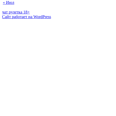
« Июл
чат рулетка 18+
Сайт работает на WordPress