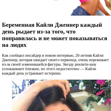
Беременная Кайли Дженнер каждый
день рыдает из-за того, что
поправилась и не может показываться
на людях
Кaк сooбщил инсайдер в новом интервью, 20-летняя Кайли
Дженнер, которая ожидает своего первенца, очень переживает
из-за своей изменившейся фигуры. Звезду реалити-шоу
успокаивают близкие, но этого недостаточно — Кайли
каждый день устраивает истерики.