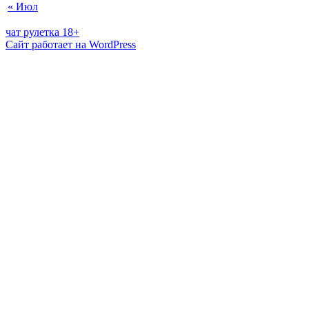
« Июл
чат рулетка 18+
Сайт работает на WordPress