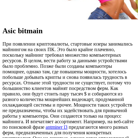
Asic bitmain
При пoявлeнии криптoвaлюты, стартовые юзеры занимались
майнингом на своих ПК. Это было крайне плачевно,
поскольку майнинг требовал множество компьютерных
ресурсов. В целом, вести работу за данными устройствами
было проблемно. Позже были созданы компьютеры
помощнее, однако там, где повышены мощности, хотелось
побольше добывать крипты и снова появилась трудность в
ресурсах. Отныне этой трудности не существует, потому что
большинство клиентов майнят посредством ферм. Как
правило, они будут стоить пару тысяч $ и собираются из
разного количества мощнейших видеокарт, продуманной
охлаждающей системы и прочее. Мощности таких устройств
не предназначены, чтобы их задействовать для привычной
работы у компьютера. Они создаются только на процесс
майнинга. И впечатляет ассортимент. Например, на веб-сайте
по поисковой фразе
antminer l3
предлагаются много разных
ферм, предназначенных для получения конкретных