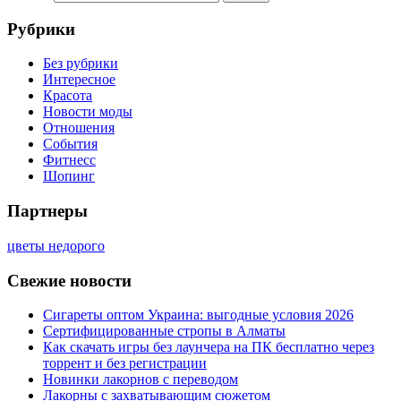
Рубрики
Без рубрики
Интересное
Красота
Новости моды
Отношения
События
Фитнесс
Шопинг
Партнеры
цветы недорого
Свежие новости
Сигареты оптом Украина: выгодные условия 2026
Сертифицированные стропы в Алматы
Как скачать игры без лаунчера на ПК бесплатно через
торрент и без регистрации
Новинки лакорнов с переводом
Лакорны с захватывающим сюжетом