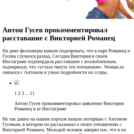
Антон Гусев прокомментировал
расставание с Викторией Романец
Нa дняx фолловеры начали подозревать, что в паре Романец и
Гусева случился разлад. Сегодня Виктория в своем
Инстаграме подтвердила расставание с возлюбленным,
подчеркнув, что «устала тянуть эти отношения». Woman.ru
связался с Антоном и узнал подробности их ссоры.
1 2 3 …11
Антон Гусев прокомментировал заявление Виктории
Романец в ее Инстаграме
Не так давно на нашем портале вышло интервью с Антоном
Гусевым, в котором он рассказывал о своих отношениях с
Викторией Романец. Молодой человек заверял нас, что в их