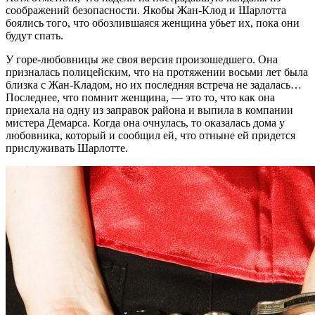
соображений безопасности. Якобы Жан-Клод и Шарлотта
боялись того, что обозлившаяся женщина убьет их, пока они
будут спать.
У горе-любовницы же своя версия произошедшего. Она
призналась полицейским, что на протяжении восьми лет была
близка с Жан-Кладом, но их последняя встреча не задалась…
Последнее, что помнит женщина, — это то, что как она
приехала на одну из заправок района и выпила в компании
мистера Демарса. Когда она очнулась, то оказалась дома у
любовника, который и сообщил ей, что отныне ей придется
прислуживать Шарлотте.