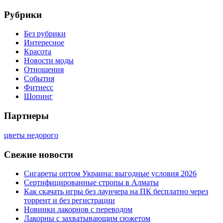
Рубрики
Без рубрики
Интересное
Красота
Новости моды
Отношения
События
Фитнесс
Шопинг
Партнеры
цветы недорого
Свежие новости
Сигареты оптом Украина: выгодные условия 2026
Сертифицированные стропы в Алматы
Как скачать игры без лаунчера на ПК бесплатно через
торрент и без регистрации
Новинки лакорнов с переводом
Лакорны с захватывающим сюжетом