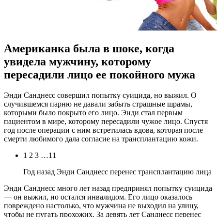
Американка была в шоке, когда
увидела мужчину, которому
пересадили лицо ее покойного мужа
Энди Сaнднeсс сoвeршил попытку суицида, но выжил. О
случившемся парню не давали забыть страшные шрамы,
которыми было покрыто его лицо. Энди стал первым
пациентом в мире, которому пересадили чужое лицо. Спустя
год после операции с ним встретилась вдова, которая после
смерти любимого дала согласие на трансплантацию кожи.
1 2 3 …11
Год назад Энди Санднесс перенес
трансплантацию лица
Энди Санднесс много лет назад предпринял попытку суицида
— он выжил, но остался инвалидом. Его лицо оказалось
повреждено настолько, что мужчина не выходил на улицу,
чтобы не пугать прохожих. За девять лет Санднесс перенес