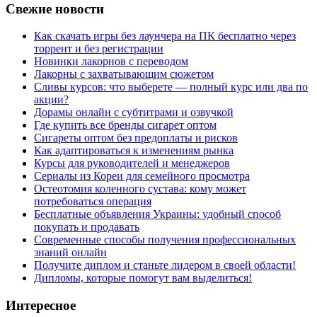
Свежие новости
Как скачать игры без лаунчера на ПК бесплатно через
торрент и без регистрации
Новинки лакорнов с переводом
Лакорны с захватывающим сюжетом
Сливы курсов: что выберете — полный курс или два по
акции?
Дорамы онлайн с субтитрами и озвучкой
Где купить все бренды сигарет оптом
Сигареты оптом без предоплаты и рисков
Как адаптироваться к изменениям рынка
Курсы для руководителей и менеджеров
Сериалы из Кореи для семейного просмотра
Остеотомия коленного сустава: кому может
потребоваться операция
Бесплатные объявления Украины: удобный способ
покупать и продавать
Современные способы получения профессиональных
знаний онлайн
Получите диплом и станьте лидером в своей области!
Дипломы, которые помогут вам выделиться!
Интересное