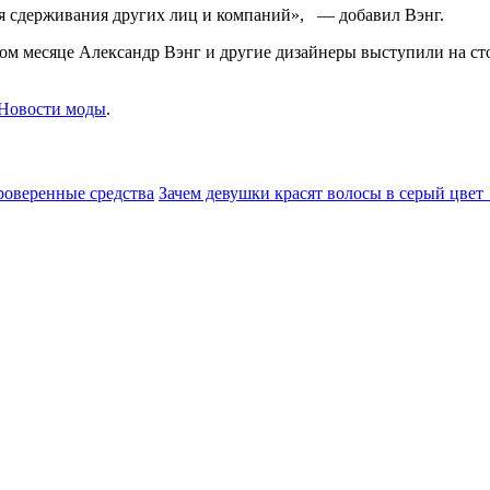
ля сдерживания других лиц и компаний», — добавил Вэнг.
том месяце Александр Вэнг и другие дизайнеры выступили на ст
Новости моды
.
роверенные средства
Зачем девушки красят волосы в серый цвет