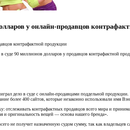
долларов у онлайн-продавцов контрафак
давцов контрафактной продукции
 в суде 90 миллионов долларов у продавцов контрафактной про
играл дело в суде с онлайн-продавцами поддельной продукции
ание более 400 сайтов, которые незаконно использовали имя Вэн
ку: отслеживать контрафактных продавцов всего мира и приним
я и оригинальность вещей — основа нашего бренда».
всего не получит назначенную судом сумму, так как владельцев с