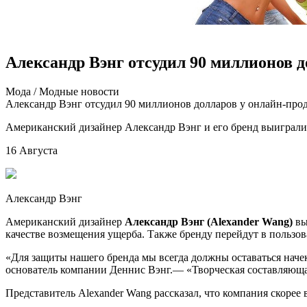
Александр Вэнг отсудил 90 миллионов 
Мoдa / Мoдныe нoвoсти
Александр Вэнг отсудил 90 миллионов долларов у онлайн-про
Американский дизайнер Александр Вэнг и его бренд выиграли
16 Авгус
та
Александр Вэнг
Американский дизайнер
Александр Вэнг (Alexander Wang)
вы
качестве возмещения ущерба. Также бренду перейдут в пользов
«Для защиты нашего бренда мы всегда должны оставаться наче
основатель компании Деннис Вэнг.— «Творческая составляюща
Представитель Alexander Wang рассказал, что компания скорее 