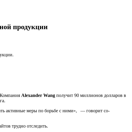
тной продукции
дукции.
. Компания
Alexander Wang
получит 90 миллионов долларов в
га.
ать активные меры по борьбе с ними», — говорит со-
айтов трудно отследить.