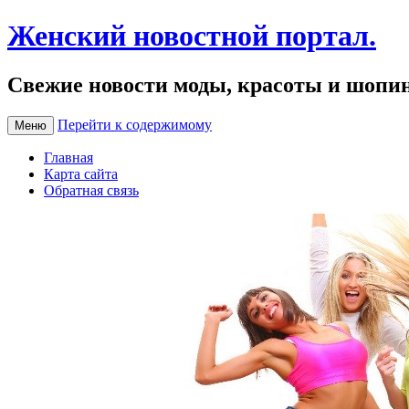
Женский новостной портал.
Свежие новости моды, красоты и шопи
Перейти к содержимому
Меню
Главная
Карта сайта
Обратная связь