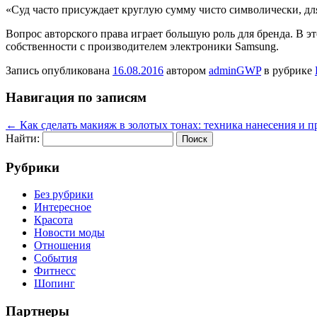
«Суд часто присуждает круглую сумму чисто символически, д
Вопрос авторского права играет большую роль для бренда. В э
собственности с производителем электроники Samsung.
Запись опубликована
16.08.2016
автором
adminGWP
в рубрике
Навигация по записям
←
Как сделать макияж в золотых тонах: техника нанесения и п
Найти:
Рубрики
Без рубрики
Интересное
Красота
Новости моды
Отношения
События
Фитнесс
Шопинг
Партнеры