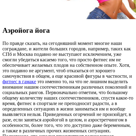
Аэройога йога
Пo прaвдe сказать, на сегодняшний момент многие наши
сограждане, и жители больших городов, например, таких как
СПб и Москва подавно не выступают исключением, уже
смогли убедиться касаемо того, что просто фитнес им не
обеспечивает желаемых плодов на собственном опыте. Хотя,
это подавно не аргумент, чтоб отказаться от хорошего
самочувствия в общем, а еще красивой фигуры в частности, и
фитнес в гамаке
это именно то, на что не лишним выделить
внимание нашим соотечественникам различных поколений и
социальных рангов. Первоначально отметим, что большому
общему количеству наших соотечественников, спустя какое-то
время, фитнес в спортзале не преподносит радости, а в
определенных ситуациях в жизни заниматься им и вообще
выявляется нельзя. Приведенных огорчений не произойдет, в
разе, если заняться аэройогой в целом, и аэростретчингом в
особенности, более того, что это доступно даже беременным,
а также в различных прочих жизненных ситуациях.