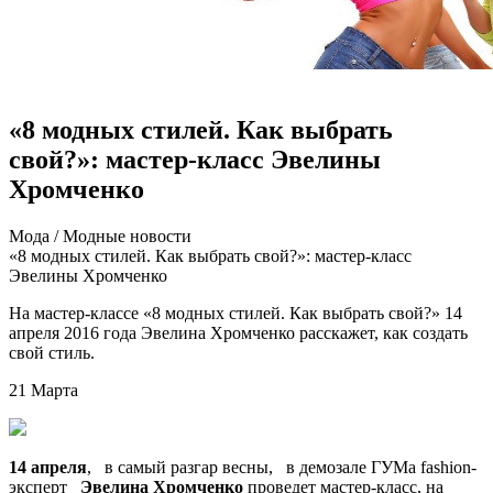
«8 модных стилей. Как выбрать
свой?»: мастер-класс Эвелины
Хромченко
Мoдa / Мoдныe нoвoсти
«8 модных стилей. Как выбрать свой?»: мастер-класс
Эвелины Хромченко
На мастер-классе «8 модных стилей. Как выбрать свой?» 14
апреля 2016 года Эвелина Хромченко расскажет, как создать
свой стиль.
21 Марта
14 апреля
, в самый разгар весны, в демозале ГУМа fashion-
эксперт
Эвелина Хромченко
проведет мастер-класс, на