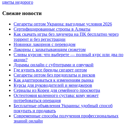
цветы недорого
Свежие новости
Сигареты оптом Украина: выгодные условия 2026
Сертифицированные стропы в Алматы
Как скачать игры без лаунчера на ПК бесплатно через
торрент и без регистрации
Новинки лакорнов с переводом
Лакорны с захватывающим сюжетом
Сливы курсов: что выберете — полный курс или два по
акции?
Дорамы онлайн с субтитрами и озвучкой
Где купить все бренды сигарет оптом
Сигареты оптом без предоплаты и рисков
Как адаптироваться к изменениям рынка
Курсы для руководителей и менеджеров
Сериалы из Кореи для семейного просмотра
Остеотомия коленного сустава: кому может
потребоваться операция
Бесплатные объявления Украины: удобный способ
покупать и продавать
Современные способы получения профессиональных
знаний онлайн