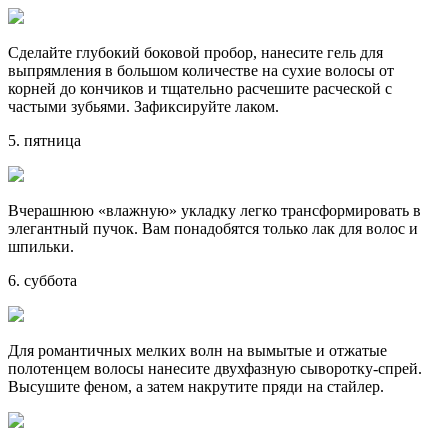
Сделайте глубокий боковой пробор, нанесите гель для
выпрямления в большом количестве на сухие волосы от
корней до кончиков и тщательно расчешите расческой с
частыми зубьями. Зафиксируйте лаком.
5. пятница
Вчерашнюю «влажную» укладку легко трансформировать в
элегантный пучок. Вам понадобятся только лак для волос и
шпильки.
6. суббота
Для романтичных мелких волн на вымытые и отжатые
полотенцем волосы нанесите двухфазную сыворотку-спрей.
Высушите феном, а затем накрутите пряди на стайлер.