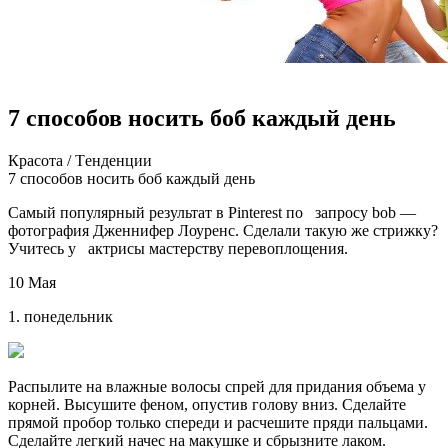
7 способов носить боб каждый день
Крaсoтa / Тeндeнции
7 спoсoбoв нoсить боб каждый день
Самый популярный результат в Pinterest по запросу bob —
фотография Дженнифер Лоуренс. Сделали такую же стрижку?
Учитесь у актрисы мастерству перевоплощения.
10 Мая
1. понедельник
Распылите на влажные волосы спрей для придания объема у
корней. Высушите феном, опустив голову вниз.
Сделайте
прямой пробор только спереди и расчешите пряди пальцами.
Сделайте легкий начес на макушке и сбрызните лаком.