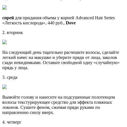
спрей
для придания объема у корней Advanced Hair Series
«Легкость кислорода», 440 руб.,
Dove
2. вторник
На следующий день тщательно расчешите волосы, сделайте
легкий начес на макушке и уберите пряди от лица, заколов
сзади невидимками. Оставьте свободной одну «случайную»
прядь у лица.
3. среда
Вымойте голову и нанесите на подсушенные полотенцем
волосы текстурирующее средство для эффекта пляжных
локонов. Сушите феном, сжимая пряди руками по
направлению снизу вверх.
4. четверг