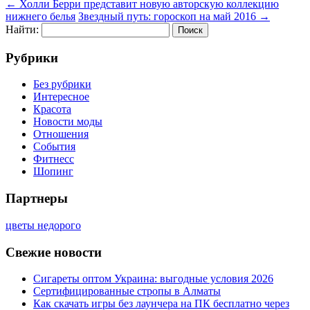
←
Холли Берри представит новую авторскую коллекцию
нижнего белья
Звездный путь: гороскоп на май 2016
→
Найти:
Рубрики
Без рубрики
Интересное
Красота
Новости моды
Отношения
События
Фитнесс
Шопинг
Партнеры
цветы недорого
Свежие новости
Сигареты оптом Украина: выгодные условия 2026
Сертифицированные стропы в Алматы
Как скачать игры без лаунчера на ПК бесплатно через