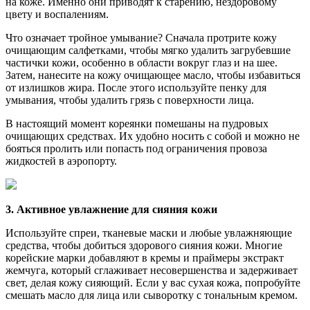
на коже. Именно они приводят к старению, нездоровому
цвету и воспалениям.
Что означает тройное умывание? Сначала протрите кожу
очищающим салфетками, чтобы мягко удалить загрубевшие
частички кожи, особенно в области вокруг глаз и на шее.
Затем, нанесите на кожу очищающее масло, чтобы избавиться
от излишков жира. После этого используйте пенку для
умывания, чтобы удалить грязь с поверхности лица.
В настоящий момент кореянки помешаны на пудровых
очищающих средствах. Их удобно носить с собой и можно не
бояться пролить или попасть под ограничения провоза
жидкостей в аэропорту.
3. Активное увлажнение для сияния кожи
Используйте спреи, тканевые маски и любые увлажняющие
средства, чтобы добиться здорового сияния кожи. Многие
корейские марки добавляют в кремы и праймеры экстракт
жемчуга, который сглаживает несовершенства и задерживает
свет, делая кожу сияющий. Если у вас сухая кожа, попробуйте
смешать масло для лица или сыворотку с тональным кремом.