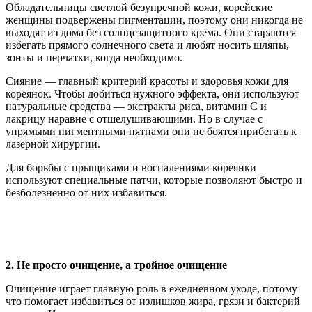
Обладательницы светлой безупречной кожи, корейские
женщины подвержены пигментации, поэтому они никогда не
выходят из дома без солнцезащитного крема. Они стараются
избегать прямого солнечного света и любят носить шляпы,
зонты и перчатки, когда необходимо.
Сияние — главный критерий красоты и здоровья кожи для
кореянок. Чтобы добиться нужного эффекта, они используют
натуральные средства — экстракты риса, витамин С и
лакрицу наравне с отшелушивающими. Но в случае с
упрямыми пигментными пятнами они не боятся прибегать к
лазерной хирургии.
Для борьбы с прыщиками и воспалениями кореянки
используют специальные патчи, которые позволяют быстро и
безболезненно от них избавиться.
2. Не просто очищение, а тройное очищение
Очищение играет главную роль в ежедневном уходе, потому
что помогает избавиться от излишков жира, грязи и бактерий