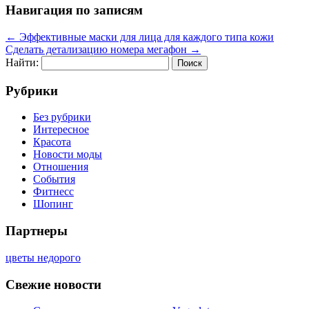
Навигация по записям
←
Эффективные маски для лица для каждого типа кожи
Сделать детализацию номера мегафон
→
Найти:
Рубрики
Без рубрики
Интересное
Красота
Новости моды
Отношения
События
Фитнесс
Шопинг
Партнеры
цветы недорого
Свежие новости