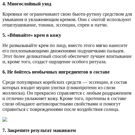
4. Многослойный уход
Кореянки не ограничивают свою бьюти-рутину средством для
умывания и увлажняющим кремом. Они с охотой используют
отшелушивание, тоники, эссенции, спреи и патчи.
5. «Вбивайте» крем в кожу
Не размазывайте крем по лицу, вместо этого мягко нанесите
его похлопывающими движениями подушечками пальцев.
Этот более деликатный способ обеспечит лучшее впитывание
и, кроме того, создаст ощущение особого ритуала.
6. Не бойтесь необычных ингредиентов в составе
Среди популярных корейских средств — эссенции, в состав
которых входит муцин улитки (гликопротеин из слизи
моллюска). Он прекрасно справляется с любым раздражением
и отлично увлажняет кожу. Кроме того, протеины в составе
слизи обладают антивозрастными свойствами и помогут
справиться с повреждениями после воздействия солнца.
7. Закрепите результат макияжем