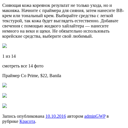
Сияющая кожа кореянок результат не только ухода, но и
макияжа. Начните с праймера для сияния, затем нанесите BB-
крем или тональный крем. Выбирайте средства с легкой
текстурой, так кожа будет выглядеть естественно. Добавьте
свечения с помощью жидкого хайлайтера — нанесите
немного на веки и щеки. Не обязательно использовать
корейские средства, выберите свой любимый.
1 из 14
смотреть все 14 фото
Праймер Co Prime, $22, Banila
Запись опубликована
10.10.2016
автором
adminGWP
в
рубрике
Красота
.