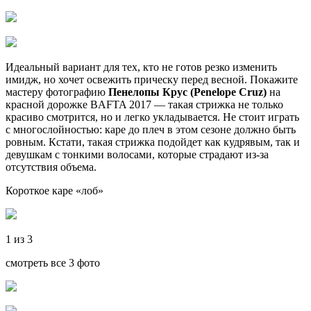
Идеальный вариант для тех, кто не готов резко изменить
имидж, но хочет освежить прическу перед весной. Покажите
мастеру фотографию
Пенелопы Крус (Penelope Cruz)
на
красной дорожке BAFTA 2017 — такая стрижка не только
красиво смотрится, но и легко укладывается. Не стоит играть
с многослойностью: каре до плеч в этом сезоне должно быть
ровным. Кстати, такая стрижка подойдет как кудрявым, так и
девушкам с тонкими волосами, которые страдают из-за
отсутствия объема.
Короткое каре «лоб»
1 из 3
смотреть все 3 фото