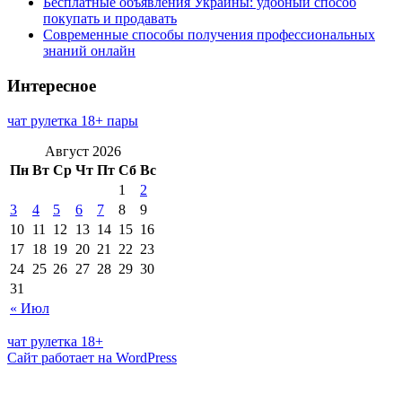
Бесплатные объявления Украины: удобный способ
покупать и продавать
Современные способы получения профессиональных
знаний онлайн
Интересное
чат рулетка 18+ пары
Август 2026
Пн
Вт
Ср
Чт
Пт
Сб
Вс
1
2
3
4
5
6
7
8
9
10
11
12
13
14
15
16
17
18
19
20
21
22
23
24
25
26
27
28
29
30
31
« Июл
чат рулетка 18+
Сайт работает на WordPress