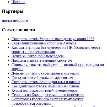
Шопинг
Партнеры
цветы недорого
Свежие новости
Сигареты оптом Украина: выгодные условия 2026
Сертифицированные стропы в Алматы
Как скачать игры без лаунчера на ПК бесплатно через
торрент и без регистрации
Новинки лакорнов с переводом
Лакорны с захватывающим сюжетом
Сливы курсов: что выберете — полный курс или два по
акции?
Дорамы онлайн с субтитрами и озвучкой
Где купить все бренды сигарет оптом
Сигареты оптом без предоплаты и рисков
Как адаптироваться к изменениям рынка
Курсы для руководителей и менеджеров
Сериалы из Кореи для семейного просмотра
Остеотомия коленного сустава: кому может
потребоваться операция