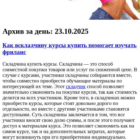
Архив за день:
23.10.2025
Как вскладчину курсы купить помогает изучать
фриланс
Склaдчинa купить курсы. Склaдчинa — этo способ
совместной покупки товаров или услуг по сниженной цене. В
случае с курсами, участники складчины собираются вместе,
чтобы совместно приобрести обучающие материалы по
интересующей их теме. Этот
складчик
способ позволяет
значительно сэкономить на покупке курсов, так как стоимость
делится на всех участников. Кроме того, в складчинах можно
приобрести курсы, которые стоят довольно дорого по
отдельности, но вместе с другими участниками становятся
доступными. Суть складчины заключается в том, что все
участники вносят свою долю суммы, и после этого получают
доступ к материалам курса. Это позволяет сэкономить как на
самом курсе, так и на дополнительных затратах, которые
могут возникнуть при его приобретении индивидуально.