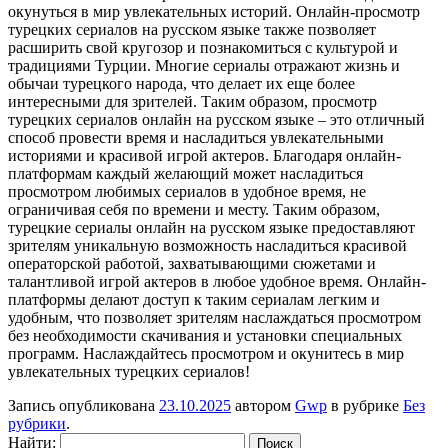
окунуться в мир увлекательных историй. Онлайн-просмотр
турецких сериалов на русском языке также позволяет
расширить свой кругозор и познакомиться с культурой и
традициями Турции. Многие сериалы отражают жизнь и
обычаи турецкого народа, что делает их еще более
интересными для зрителей. Таким образом, просмотр
турецких сериалов онлайн на русском языке – это отличный
способ провести время и насладиться увлекательными
историями и красивой игрой актеров. Благодаря онлайн-
платформам каждый желающий может насладиться
просмотром любимых сериалов в удобное время, не
ограничивая себя по времени и месту. Таким образом,
турецкие сериалы онлайн на русском языке предоставляют
зрителям уникальную возможность насладиться красивой
операторской работой, захватывающими сюжетами и
талантливой игрой актеров в любое удобное время. Онлайн-
платформы делают доступ к таким сериалам легким и
удобным, что позволяет зрителям наслаждаться просмотром
без необходимости скачивания и установки специальных
программ. Наслаждайтесь просмотром и окунитесь в мир
увлекательных турецких сериалов!
Запись опубликована
23.10.2025
автором
Gwp
в рубрике
Без
рубрики
.
Найти: