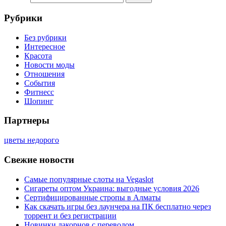
Рубрики
Без рубрики
Интересное
Красота
Новости моды
Отношения
События
Фитнесс
Шопинг
Партнеры
цветы недорого
Свежие новости
Самые популярные слоты на Vegaslot
Сигареты оптом Украина: выгодные условия 2026
Сертифицированные стропы в Алматы
Как скачать игры без лаунчера на ПК бесплатно через
торрент и без регистрации
Новинки лакорнов с переводом