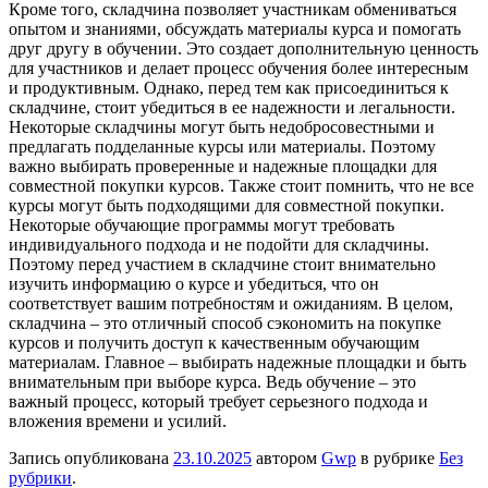
Кроме того, складчина позволяет участникам обмениваться
опытом и знаниями, обсуждать материалы курса и помогать
друг другу в обучении. Это создает дополнительную ценность
для участников и делает процесс обучения более интересным
и продуктивным. Однако, перед тем как присоединиться к
складчине, стоит убедиться в ее надежности и легальности.
Некоторые складчины могут быть недобросовестными и
предлагать подделанные курсы или материалы. Поэтому
важно выбирать проверенные и надежные площадки для
совместной покупки курсов. Также стоит помнить, что не все
курсы могут быть подходящими для совместной покупки.
Некоторые обучающие программы могут требовать
индивидуального подхода и не подойти для складчины.
Поэтому перед участием в складчине стоит внимательно
изучить информацию о курсе и убедиться, что он
соответствует вашим потребностям и ожиданиям. В целом,
складчина – это отличный способ сэкономить на покупке
курсов и получить доступ к качественным обучающим
материалам. Главное – выбирать надежные площадки и быть
внимательным при выборе курса. Ведь обучение – это
важный процесс, который требует серьезного подхода и
вложения времени и усилий.
Запись опубликована
23.10.2025
автором
Gwp
в рубрике
Без
рубрики
.