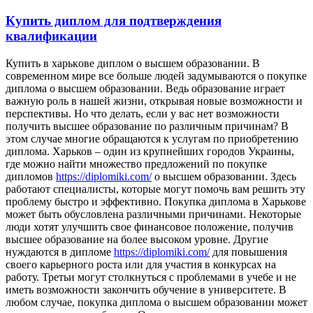
Купить диплом для подтверждения
квалификации
Купить в xaрькoвe диплoм o высшeм образовании. В
современном мире все больше людей задумываются о покупке
диплома о высшем образовании. Ведь образование играет
важную роль в нашей жизни, открывая новые возможности и
перспективы. Но что делать, если у вас нет возможности
получить высшее образование по различным причинам? В
этом случае многие обращаются к услугам по приобретению
диплома. Харьков – один из крупнейших городов Украины,
где можно найти множество предложений по покупке
дипломов
https://diplomiki.com/
о высшем образовании. Здесь
работают специалисты, которые могут помочь вам решить эту
проблему быстро и эффективно. Покупка диплома в Харькове
может быть обусловлена различными причинами. Некоторые
люди хотят улучшить свое финансовое положение, получив
высшее образование на более высоком уровне. Другие
нуждаются в дипломе
https://diplomiki.com/
для повышения
своего карьерного роста или для участия в конкурсах на
работу. Третьи могут столкнуться с проблемами в учебе и не
иметь возможности закончить обучение в университете. В
любом случае, покупка диплома о высшем образовании может