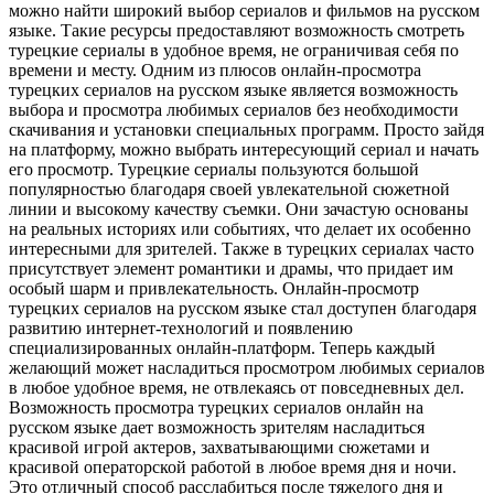
можно найти широкий выбор сериалов и фильмов на русском
языке. Такие ресурсы предоставляют возможность смотреть
турецкие сериалы в удобное время, не ограничивая себя по
времени и месту. Одним из плюсов онлайн-просмотра
турецких сериалов на русском языке является возможность
выбора и просмотра любимых сериалов без необходимости
скачивания и установки специальных программ. Просто зайдя
на платформу, можно выбрать интересующий сериал и начать
его просмотр. Турецкие сериалы пользуются большой
популярностью благодаря своей увлекательной сюжетной
линии и высокому качеству съемки. Они зачастую основаны
на реальных историях или событиях, что делает их особенно
интересными для зрителей. Также в турецких сериалах часто
присутствует элемент романтики и драмы, что придает им
особый шарм и привлекательность. Онлайн-просмотр
турецких сериалов на русском языке стал доступен благодаря
развитию интернет-технологий и появлению
специализированных онлайн-платформ. Теперь каждый
желающий может насладиться просмотром любимых сериалов
в любое удобное время, не отвлекаясь от повседневных дел.
Возможность просмотра турецких сериалов онлайн на
русском языке дает возможность зрителям насладиться
красивой игрой актеров, захватывающими сюжетами и
красивой операторской работой в любое время дня и ночи.
Это отличный способ расслабиться после тяжелого дня и