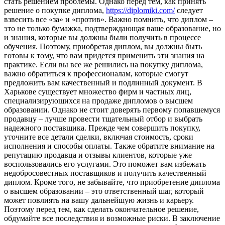
стать решением проблемы. Однако перед тем, как принять
решение о покупке диплома,
https://diplomiki.com/
следует
взвесить все «за» и «против». Важно помнить, что диплом –
это не только бумажка, подтверждающая ваше образование, но
и знания, которые вы должны были получить в процессе
обучения. Поэтому, приобретая диплом, вы должны быть
готовы к тому, что вам придется применить эти знания на
практике. Если вы все же решились на покупку диплома,
важно обратиться к профессионалам, которые смогут
предложить вам качественный и подлинный документ. В
Харькове существует множество фирм и частных лиц,
специализирующихся на продаже дипломов о высшем
образовании. Однако не стоит доверять первому попавшемуся
продавцу – лучше провести тщательный отбор и выбрать
надежного поставщика. Прежде чем совершить покупку,
уточните все детали сделки, включая стоимость, сроки
исполнения и способы оплаты. Также обратите внимание на
репутацию продавца и отзывы клиентов, которые уже
воспользовались его услугами. Это поможет вам избежать
недобросовестных поставщиков и получить качественный
диплом. Кроме того, не забывайте, что приобретение диплома
о высшем образовании – это ответственный шаг, который
может повлиять на вашу дальнейшую жизнь и карьеру.
Поэтому перед тем, как сделать окончательное решение,
обдумайте все последствия и возможные риски. В заключение