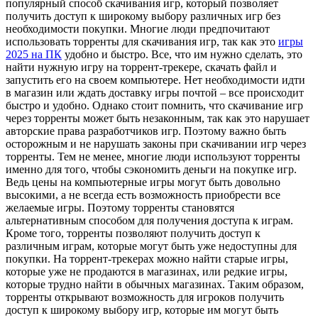
популярный способ скачивания игр, который позволяет
получить доступ к широкому выбору различных игр без
необходимости покупки. Многие люди предпочитают
использовать торренты для скачивания игр, так как это
игры
2025 на ПК
удобно и быстро. Все, что им нужно сделать, это
найти нужную игру на торрент-трекере, скачать файл и
запустить его на своем компьютере. Нет необходимости идти
в магазин или ждать доставку игры почтой – все происходит
быстро и удобно. Однако стоит помнить, что скачивание игр
через торренты может быть незаконным, так как это нарушает
авторские права разработчиков игр. Поэтому важно быть
осторожным и не нарушать законы при скачивании игр через
торренты. Тем не менее, многие люди используют торренты
именно для того, чтобы сэкономить деньги на покупке игр.
Ведь цены на компьютерные игры могут быть довольно
высокими, а не всегда есть возможность приобрести все
желаемые игры. Поэтому торренты становятся
альтернативным способом для получения доступа к играм.
Кроме того, торренты позволяют получить доступ к
различным играм, которые могут быть уже недоступны для
покупки. На торрент-трекерах можно найти старые игры,
которые уже не продаются в магазинах, или редкие игры,
которые трудно найти в обычных магазинах. Таким образом,
торренты открывают возможность для игроков получить
доступ к широкому выбору игр, которые им могут быть