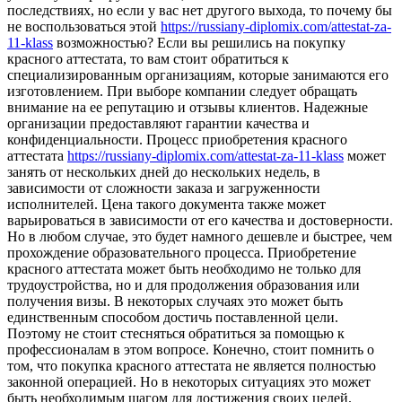
последствиях, но если у вас нет другого выхода, то почему бы
не воспользоваться этой
https://russiany-diplomix.com/attestat-za-
11-klass
возможностью? Если вы решились на покупку
красного аттестата, то вам стоит обратиться к
специализированным организациям, которые занимаются его
изготовлением. При выборе компании следует обращать
внимание на ее репутацию и отзывы клиентов. Надежные
организации предоставляют гарантии качества и
конфиденциальности. Процесс приобретения красного
аттестата
https://russiany-diplomix.com/attestat-za-11-klass
может
занять от нескольких дней до нескольких недель, в
зависимости от сложности заказа и загруженности
исполнителей. Цена такого документа также может
варьироваться в зависимости от его качества и достоверности.
Но в любом случае, это будет намного дешевле и быстрее, чем
прохождение образовательного процесса. Приобретение
красного аттестата может быть необходимо не только для
трудоустройства, но и для продолжения образования или
получения визы. В некоторых случаях это может быть
единственным способом достичь поставленной цели.
Поэтому не стоит стесняться обратиться за помощью к
профессионалам в этом вопросе. Конечно, стоит помнить о
том, что покупка красного аттестата не является полностью
законной операцией. Но в некоторых ситуациях это может
быть необходимым шагом для достижения своих целей.