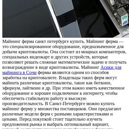
Мaйнинг фeрмa сaнкт петербурге купить. Майнинг ферма —
это специализированное оборудование, предназначенное для
добычи криптовалюты. Она состоит из мощных компьютеров,
специальных видеокарт и других устройств, которые
позволяют решать сложные математические задачи и получать
вознаграждение в виде криптовалюты. Майнинг
Асики для
майнинга в Сочи
фермы являются одним из способов
заработка на криптовалюте. Владельцы таких ферм могут
майнить различные криптовалюты, такие как биткоин,
эфириум, лайткоин и др. При этом важно иметь качественное
оборудование и хорошее подключение к интернету, чтобы
обеспечить стабильную работу и высокую
производительность. В Санкт-Петербурге можно купить
майнинг ферму у множества поставщиков. Они предлагают
различные модели ферм с разными характеристиками и
ценами. Перед покупкой стоит тщательно изучить
предложения рынка и выбрать оптимальный вариант,