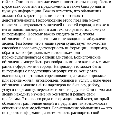
сайтах. Они позволяют жителям и посетителям города быть в
курсе всех событий и предложений, а также быстро найти
нужную информацию. Важно отметить, что объявления
должны быть достоверными и соответствовать
действительности. Несоблюдение этого правила может
привести к недовольству жителей и гостей города, а также к
негативным последствиям для тех, кто разместил ложную
информацию. Поэтому важно следить за тем, чтобы
объявления были корректными и не вводили в заблуждение
людей. Тем более, что в наше время существует множество
способов проверить достоверность информации, например,
обратиться к официальным источникам или
проконсультироваться с специалистами. Бориспольские
объявления могут быть разнообразными и охватывать самые
разные сферы жизни города. Например, это может быть
информация о предстоящих мероприятиях, концертах,
выставках, спортивных соревнованиях, а также о продаже
или аренде жилья, автомобилей, товаров и услуг. Также через
объявления можно найти партнеров по бизнесу, работу,
услуги по ремонту, перевозке и многие другие. Они помогают
людям находить нужные им контакты и решать свои
проблемы. Это своего рода информационный мост, который
объединяет различные людей и предлагает им возможность
общения и взаимодействия. Бориспольские объявления — это
не просто информация, а возможность расширить свой