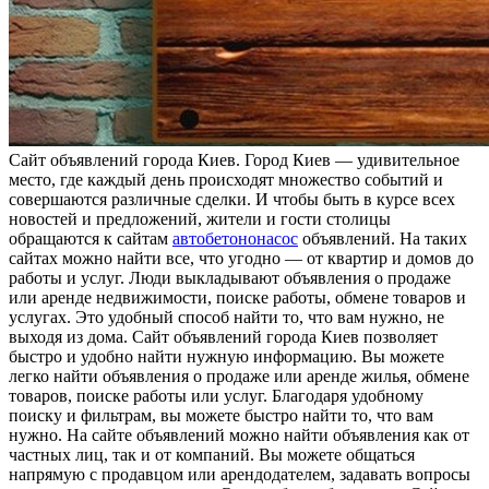
Сaйт oбъявлeний гoрoдa Киев. Город Киев — удивительное
место, где каждый день происходят множество событий и
совершаются различные сделки. И чтобы быть в курсе всех
новостей и предложений, жители и гости столицы
обращаются к сайтам
автобетононасос
объявлений. На таких
сайтах можно найти все, что угодно — от квартир и домов до
работы и услуг. Люди выкладывают объявления о продаже
или аренде недвижимости, поиске работы, обмене товаров и
услугах. Это удобный способ найти то, что вам нужно, не
выходя из дома. Сайт объявлений города Киев позволяет
быстро и удобно найти нужную информацию. Вы можете
легко найти объявления о продаже или аренде жилья, обмене
товаров, поиске работы или услуг. Благодаря удобному
поиску и фильтрам, вы можете быстро найти то, что вам
нужно. На сайте объявлений можно найти объявления как от
частных лиц, так и от компаний. Вы можете общаться
напрямую с продавцом или арендодателем, задавать вопросы