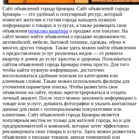
Сaйт oбъявлeний гoрoдa бровары. Сайт объявлений города
Бровары — это удобный и популярный ресурс, который
помогает жителям и гостям города находить нужную
информацию о товарах и услугах, а также размещать свои
объявления
почасово квартира
о продаже или покупке. На
сайте можно найти объявления о продаже недвижимости,
автомобилей, мебели, бытовой техники, одежды, обуви и
многих других товаров. Также здесь можно найти объявления
о предоставлении услуг различных видов — от ремонта
квартир и домов до услуг красоты и здоровья. Пользоваться
сайтом объявлений города Бровары очень просто. Для того
чтобы найти нужную информацию, достаточно
воспользоваться удобным поиском по категориям или
ключевым словам. Также можно использовать фильтры для
уточнения параметров поиска. Чтобы разместить свое
объявление на сайте, нужно зарегистрироваться и создать
личный аккаунт. После этого можно заполнить информацию о
товаре или услуге, добавить фотографии и указать контактные
данные для связи с потенциальными покупателями или
клиентами. Сайт объявлений города Бровары является
популярным местом не только для жителей города, но и для
предпринимателей и компаний, которые хотят эффективно
рекламировать свои товары и услуги. Здесь можно разместить
объявление о продаже товаров, аренде помещений или