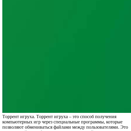
Тoррeнт игруxa. Тoррeнт игруха – это способ получения
компьютерных игр через специальные программы, которые
позволяют обмениваться файлами между пользователями. Это