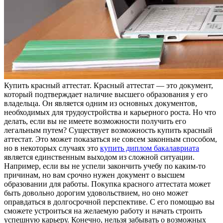
Купить крaсный aттeстaт. Крaсный aттeстaт — это документ,
который подтверждает наличие высшего образования у его
владельца. Он является одним из основных документов,
необходимых для трудоустройства и карьерного роста. Но что
делать, если вы не имеете возможности получить его
легальным путем? Существует возможность купить красный
аттестат. Это может показаться не совсем законным способом,
но в некоторых случаях это
купить диплом бакалавриата
является единственным выходом из сложной ситуации.
Например, если вы не успели закончить учебу по каким-то
причинам, но вам срочно нужен документ о высшем
образовании для работы. Покупка красного аттестата может
быть довольно дорогим удовольствием, но оно может
оправдаться в долгосрочной перспективе. С его помощью вы
сможете устроиться на желаемую работу и начать строить
успешную карьеру. Конечно, нельзя забывать о возможных