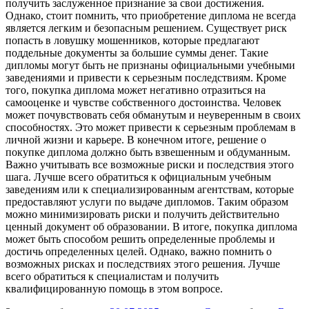
получить заслуженное признание за свои достижения.
Однако, стоит помнить, что приобретение диплома не всегда
является легким и безопасным решением. Существует риск
попасть в ловушку мошенников, которые предлагают
поддельные документы за большие суммы денег. Такие
дипломы могут быть не признаны официальными учебными
заведениями и привести к серьезным последствиям. Кроме
того, покупка диплома может негативно отразиться на
самооценке и чувстве собственного достоинства. Человек
может почувствовать себя обманутым и неуверенным в своих
способностях. Это может привести к серьезным проблемам в
личной жизни и карьере. В конечном итоге, решение о
покупке диплома должно быть взвешенным и обдуманным.
Важно учитывать все возможные риски и последствия этого
шага. Лучше всего обратиться к официальным учебным
заведениям или к специализированным агентствам, которые
предоставляют услуги по выдаче дипломов. Таким образом
можно минимизировать риски и получить действительно
ценный документ об образовании. В итоге, покупка диплома
может быть способом решить определенные проблемы и
достичь определенных целей. Однако, важно помнить о
возможных рисках и последствиях этого решения. Лучше
всего обратиться к специалистам и получить
квалифицированную помощь в этом вопросе.