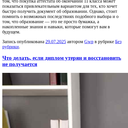
том, что покупка аттестата об окончании 11 класса может
показаться привлекательным вариантом для тех, кто хочет
быстро получить документ об образовании. Однако, стоит
помнить о возможных последствиях подобного выбора и о
том, что образование — это не просто бумажка, а
накопленные знания и навыки, которые помогут вам в
будущем.
Запись опубликована
29.07.2025
автором
Gwp
в рубрике
Без
рубрики
.
Что делать, если диплом утерян и восстановить
не получается