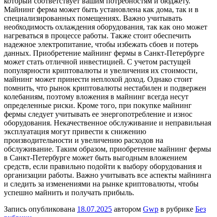
который соответствует вашим потребностям и бюджету.
Майнинг ферма может быть установлена как дома, так и в
специализированных помещениях. Важно учитывать
необходимость охлаждения оборудования, так как оно может
нагреваться в процессе работы. Также стоит обеспечить
надежное электропитание, чтобы избежать сбоев и потерь
данных. Приобретение майнинг фермы в Санкт-Петербурге
может стать отличной инвестицией. С учетом растущей
популярности криптовалюты и увеличения их стоимости,
майнинг может принести неплохой доход. Однако стоит
помнить, что рынок криптовалюты нестабилен и подвержен
колебаниям, поэтому вложения в майнинг всегда несут
определенные риски. Кроме того, при покупке майнинг
фермы следует учитывать ее энергопотребление и износ
оборудования. Некачественное обслуживание и неправильная
эксплуатация могут привести к снижению
производительности и увеличению расходов на
обслуживание. Таким образом, приобретение майнинг фермы
в Санкт-Петербурге может быть выгодным вложением
средств, если правильно подойти к выбору оборудования и
организации работы. Важно учитывать все аспекты майнинга
и следить за изменениями на рынке криптовалюты, чтобы
успешно майнить и получать прибыль.
Запись опубликована
18.07.2025
автором
Gwp
в рубрике
Без