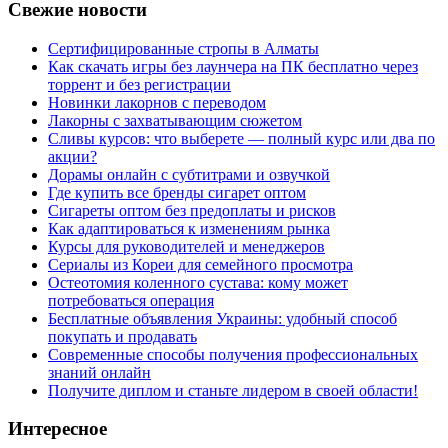
Свежие новости
Сертифицированные стропы в Алматы
Как скачать игры без лаунчера на ПК бесплатно через
торрент и без регистрации
Новинки лакорнов с переводом
Лакорны с захватывающим сюжетом
Сливы курсов: что выберете — полный курс или два по
акции?
Дорамы онлайн с субтитрами и озвучкой
Где купить все бренды сигарет оптом
Сигареты оптом без предоплаты и рисков
Как адаптироваться к изменениям рынка
Курсы для руководителей и менеджеров
Сериалы из Кореи для семейного просмотра
Остеотомия коленного сустава: кому может
потребоваться операция
Бесплатные объявления Украины: удобный способ
покупать и продавать
Современные способы получения профессиональных
знаний онлайн
Получите диплом и станьте лидером в своей области!
Интересное