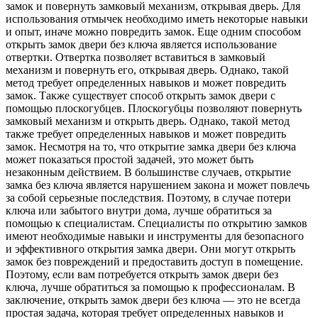
замок и повернуть замковый механизм, открывая дверь. Для
использования отмычек необходимо иметь некоторые навыки
и опыт, иначе можно повредить замок. Еще одним способом
открыть замок двери без ключа является использование
отвертки. Отвертка позволяет вставиться в замковый
механизм и повернуть его, открывая дверь. Однако, такой
метод требует определенных навыков и может повредить
замок. Также существует способ открыть замок двери с
помощью плоскогубцев. Плоскогубцы позволяют повернуть
замковый механизм и открыть дверь. Однако, такой метод
также требует определенных навыков и может повредить
замок. Несмотря на то, что открытие замка двери без ключа
может показаться простой задачей, это может быть
незаконным действием. В большинстве случаев, открытие
замка без ключа является нарушением закона и может повлечь
за собой серьезные последствия. Поэтому, в случае потери
ключа или забытого внутри дома, лучше обратиться за
помощью к специалистам. Специалисты по открытию замков
имеют необходимые навыки и инструменты для безопасного
и эффективного открытия замка двери. Они могут открыть
замок без повреждений и предоставить доступ в помещение.
Поэтому, если вам потребуется открыть замок двери без
ключа, лучше обратиться за помощью к профессионалам. В
заключение, открыть замок двери без ключа — это не всегда
простая задача, которая требует определенных навыков и