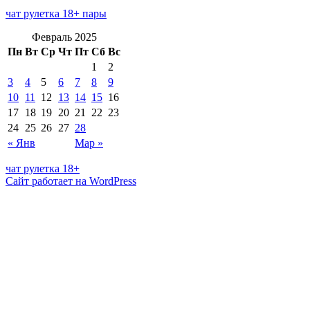
чат рулетка 18+ пары
Февраль 2025
Пн
Вт
Ср
Чт
Пт
Сб
Вс
1
2
3
4
5
6
7
8
9
10
11
12
13
14
15
16
17
18
19
20
21
22
23
24
25
26
27
28
« Янв
Мар »
чат рулетка 18+
Сайт работает на WordPress