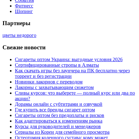
События
Фитнесс
Шопинг
Партнеры
цветы недорого
Свежие новости
Сигареты оптом Украина: выгодные условия 2026
Сертифицированные стропы в Алматы
Как скачать игры без лаунчера на ПК бесплатно через
торрент и без регистрации
Новинки лакорнов с переводом
Лакорны с захватывающим сюжетом
Сливы курсов: что выберете — полный курс или два по
акции?
Дорамы онлайн с субтитрами и озвучкой
Где купить все бренды сигарет оптом
Сигареты оптом без предоплаты и рисков
Как адаптироваться к изменениям рынка
Курсы для руководителей и менеджеров
Сериалы из Кореи для семейного просмотра
Остеотомия коленного сустава: кому может