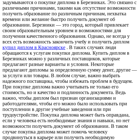
задумываются о покупке диплома в Березниках. Это связано с
различными причинами, такими как отсутствие возможности
получить образование по различным причинам, нехватка
времени или желание быстро получить документ об
образовании. Березники — это город, который привлекает
своим образовательным уровнем и возможностями для
получения качественного образования. Однако, не всегда у
всех есть возможность закончить учебу и получить диплом
купил диплом в Красноярске
. В таких случаях люди
обращаются к услугам покупки диплома. Купить диплом в
Березниках можно у различных поставщиков, которые
предлагают разные варианты и условия. Некоторые
предлагают дипломы за определенную сумму денег, другие —
за услуги или товары. В любом случае, важно выбрать
надежного поставщика, чтобы избежать проблем в будущем.
При покупке диплома важно учитывать не только его
стоимость, но и качество и подлинность документа. Ведь
важно, чтобы диплом был признан организациями и
работодателями, чтобы его можно было использовать при
поступлении в другие учебные заведения или при
трудоустройстве. Покупка диплома может быть оправдана,
если у человека есть необходимые знания и навыки, но нет
возможности получить документ об образовании. В таком
случае покупка диплома может помочь человеку
продвинуться в карьере или получить необходимую