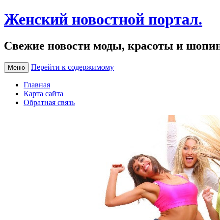
Женский новостной портал.
Свежие новости моды, красоты и шопи
Перейти к содержимому
Меню
Главная
Карта сайта
Обратная связь