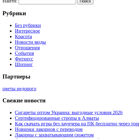
Найти:
Рубрики
Без рубрики
Интересное
Красота
Новости моды
Отношения
События
Фитнесс
Шопинг
Партнеры
цветы недорого
Свежие новости
Сигареты оптом Украина: выгодные условия 2026
Сертифицированные стропы в Алматы
Как скачать игры без лаунчера на ПК бесплатно через тор
Новинки лакорнов с переводом
Лакорны с захватывающим сюжетом