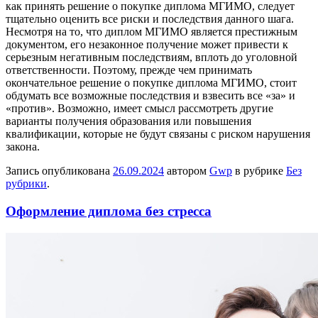
как принять решение о покупке диплома МГИМО, следует
тщательно оценить все риски и последствия данного шага.
Несмотря на то, что диплом МГИМО является престижным
документом, его незаконное получение может привести к
серьезным негативным последствиям, вплоть до уголовной
ответственности. Поэтому, прежде чем принимать
окончательное решение о покупке диплома МГИМО, стоит
обдумать все возможные последствия и взвесить все «за» и
«против». Возможно, имеет смысл рассмотреть другие
варианты получения образования или повышения
квалификации, которые не будут связаны с риском нарушения
закона.
Запись опубликована
26.09.2024
автором
Gwp
в рубрике
Без
рубрики
.
Оформление диплома без стресса