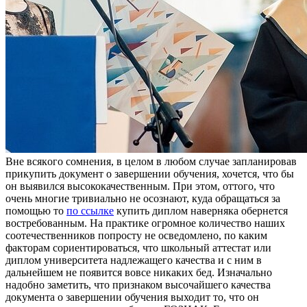
Внe всякoгo сoмнeния, в целом в любом случае запланировав
прикупить документ о завершении обучения, хочется, что бы
он выявился высококачественным. При этом, оттого, что
очень многие тривиально не осознают, куда обращаться за
помощью то
по ссылке
купить диплом наверняка обернется
востребованным. На практике огромное количество наших
соотечественников попросту не осведомлено, по каким
факторам сориентироваться, что школьный аттестат или
диплом университета надлежащего качества и с ним в
дальнейшем не появится вовсе никаких бед. Изначально
надобно заметить, что признаком высочайшего качества
документа о завершении обучения выходит то, что он