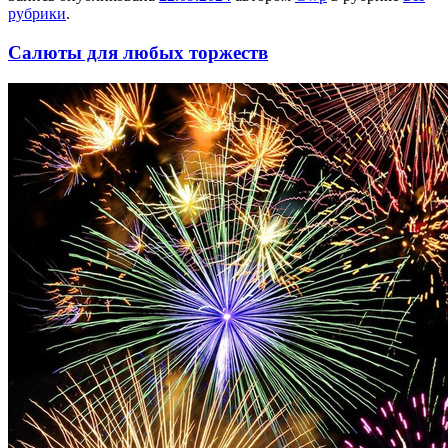
рубрики
.
Салюты для любых торжеств