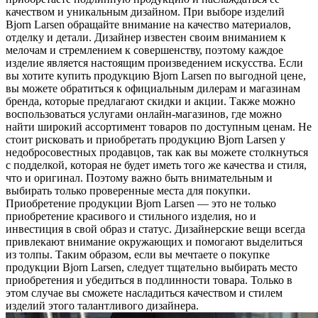
качеством и уникальным дизайном. При выборе изделий
Bjorn Larsen обращайте внимание на качество материалов,
отделку и детали. Дизайнер известен своим вниманием к
мелочам и стремлением к совершенству, поэтому каждое
изделие является настоящим произведением искусства. Если
вы хотите купить продукцию Bjorn Larsen по выгодной цене,
вы можете обратиться к официальным дилерам и магазинам
бренда, которые предлагают скидки и акции. Также можно
воспользоваться услугами онлайн-магазинов, где можно
найти широкий ассортимент товаров по доступным ценам. Не
стоит рисковать и приобретать продукцию Bjorn Larsen у
недобросовестных продавцов, так как вы можете столкнуться
с подделкой, которая не будет иметь того же качества и стиля,
что и оригинал. Поэтому важно быть внимательным и
выбирать только проверенные места для покупки.
Приобретение продукции Bjorn Larsen — это не только
приобретение красивого и стильного изделия, но и
инвестиция в свой образ и статус. Дизайнерские вещи всегда
привлекают внимание окружающих и помогают выделиться
из толпы. Таким образом, если вы мечтаете о покупке
продукции Bjorn Larsen, следует тщательно выбирать место
приобретения и убедиться в подлинности товара. Только в
этом случае вы сможете насладиться качеством и стилем
изделий этого талантливого дизайнера.