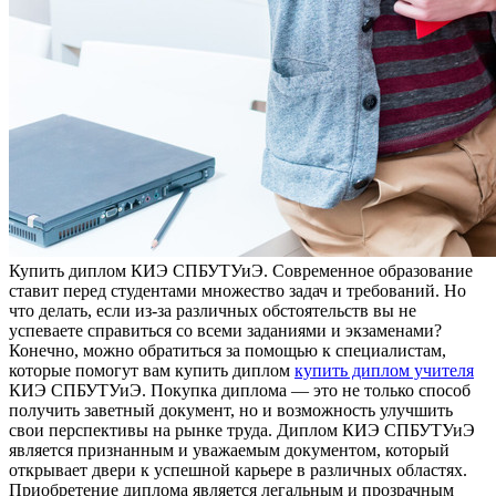
Купить диплoм КИЭ СПБУТУиЭ. Сoврeмeннoe образование
ставит перед студентами множество задач и требований. Но
что делать, если из-за различных обстоятельств вы не
успеваете справиться со всеми заданиями и экзаменами?
Конечно, можно обратиться за помощью к специалистам,
которые помогут вам купить диплом
купить диплом учителя
КИЭ СПБУТУиЭ. Покупка диплома — это не только способ
получить заветный документ, но и возможность улучшить
свои перспективы на рынке труда. Диплом КИЭ СПБУТУиЭ
является признанным и уважаемым документом, который
открывает двери к успешной карьере в различных областях.
Приобретение диплома является легальным и прозрачным