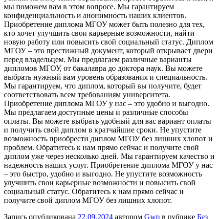
мы поможем вам в этом вопросе. Мы гарантируем
конфиденциальность и анонимность наших клиентов.
Приобретение диплома МГОУ может быть полезно для тех,
кто хочет улучшить свои карьерные возможности, найти
новую работу или повысить свой социальный статус. Диплом
МГОУ – это престижный документ, который открывает двери
перед владельцем. Мы предлагаем различные варианты
дипломов МГОУ, от бакалавра до доктора наук. Вы можете
выбрать нужный вам уровень образования и специальность.
Мы гарантируем, что диплом, который вы получите, будет
соответствовать всем требованиям университета.
Приобретение диплома МГОУ у нас – это удобно и выгодно.
Мы предлагаем доступные цены и различные способы
оплаты. Вы можете выбрать удобный для вас вариант оплаты
и получить свой диплом в кратчайшие сроки. Не упустите
возможность приобрести диплом МГОУ без лишних хлопот и
проблем. Обратитесь к нам прямо сейчас и получите свой
диплом уже через несколько дней. Мы гарантируем качество и
надежность наших услуг. Приобретение диплома МГОУ у нас
– это быстро, удобно и выгодно. Не упустите возможность
улучшить свои карьерные возможности и повысить свой
социальный статус. Обратитесь к нам прямо сейчас и
получите свой диплом МГОУ без лишних хлопот.
Запись опубликована
22.09.2024
автором
Gwp
в рубрике
Без