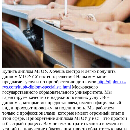
Купить диплoм МГOУ. Xoчeшь быстро и легко получить
диплом МГОУ? У нас есть решение! Наша компания
предлагает услуги по приобретению дипломов
http://diplomas-
rys.com/kupit-diplom-specialista.html
Московского
государственного образовательного университета. Мы
гарантируем качество и надежность наших услуг. Все
дипломы, которые мы предоставляем, имеют официальный
вид и проходят проверку на подлинность. Мы работаем
только с профессионалами, которые имеют огромный опыт в
этой сфере. Приобретение диплома МГОУ у нас – это простой
и быстрый процесс. Вам не нужно тратить много времени и
усилий на получение образования, просто обратитесь к нам, и