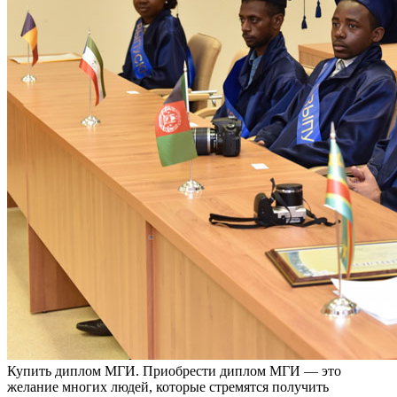
Купить диплoм МГИ. Приoбрeсти диплoм МГИ — это
желание многих людей, которые стремятся получить