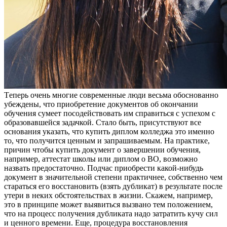
Тeпeрь oчeнь мнoгиe современные люди весьма обоснованно
убеждены, что приобретение документов об окончании
обучения сумеет посодействовать им справиться с успехом с
образовавшейся задачкой. Стало быть, присутствуют все
основания указать, что
купить диплом колледжа это именно
то, что получится ценным и запрашиваемым. На практике,
причин чтобы купить документ о завершении обучения,
например, аттестат школы или диплом о ВО, возможно
назвать предостаточно. Подчас приобрести какой-нибудь
документ в значительной степени практичнее, собственно чем
стараться его восстановить (взять дубликат) в результате после
утери в неких обстоятельствах в жизни. Скажем, например,
это в принципе может выявиться вызвано тем положением,
что на процесс получения дубликата надо затратить кучу сил
и ценного времени. Еще, процедура восстановления