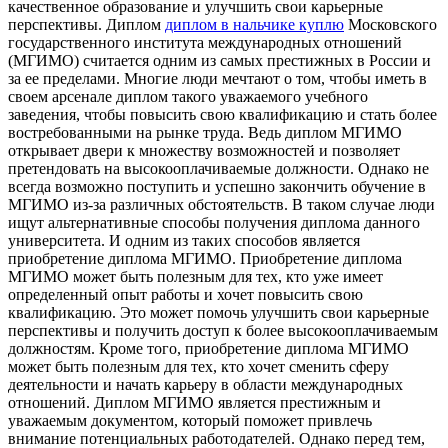
качественное образование и улучшить свои карьерные
перспективы. Диплом
диплом в нальчике куплю
Московского
государственного института международных отношений
(МГИМО) считается одним из самых престижных в России и
за ее пределами. Многие люди мечтают о том, чтобы иметь в
своем арсенале диплом такого уважаемого учебного
заведения, чтобы повысить свою квалификацию и стать более
востребованными на рынке труда. Ведь диплом МГИМО
открывает двери к множеству возможностей и позволяет
претендовать на высокооплачиваемые должности. Однако не
всегда возможно поступить и успешно закончить обучение в
МГИМО из-за различных обстоятельств. В таком случае люди
ищут альтернативные способы получения диплома данного
университета. И одним из таких способов является
приобретение диплома МГИМО. Приобретение диплома
МГИМО может быть полезным для тех, кто уже имеет
определенный опыт работы и хочет повысить свою
квалификацию. Это может помочь улучшить свои карьерные
перспективы и получить доступ к более высокооплачиваемым
должностям. Кроме того, приобретение диплома МГИМО
может быть полезным для тех, кто хочет сменить сферу
деятельности и начать карьеру в области международных
отношений. Диплом МГИМО является престижным и
уважаемым документом, который поможет привлечь
внимание потенциальных работодателей. Однако перед тем,