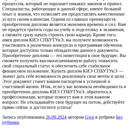
процессом, который не нарушает никаких законов и правил.
Специалисты, работающие в данной сфере, имеют большой
опыт и знания, что позволяет им предоставлять качественные
услуги своим клиентам. Одним из главных преимуществ
приобретения диплома является экономия времени и сил. Вам
не придется тратить годы на учебу и подготовку к экзаменам,
а сможете сразу начать строить свою карьеру. Кроме того,
имея диплом КИЭ СПБУТУиЭ, вы получите возможность
участвовать в различных конкурсах и программам обучения,
которые доступны только обладателям данного документа.
Приобретение диплома — это инвестиция в свое будущее. Вы
сможете получить высокооплачиваемую работу, повысить
свой социальный статус и обеспечить себе стабильное
финансовое положение. Купить диплом КИЭ СПБУТУиЭ —
значит дать себе возможность реализовать свои мечты и цели.
Этот документ станет вашим паспортом к успешной и
счастливой жизни. Итак, если у вас возникла необходимость в
приобретении диплома КИЭ СПБУТУиЭ, обратитесь к
профессионалам, которые помогут вам в этом важном
вопросе. Не откладывайте свое будущее на потом, действуйте
прямо сейчас и достигните успеха!
Запись опубликована
26.09.2024
автором
Gwp
в рубрике
Без
рубрики
.