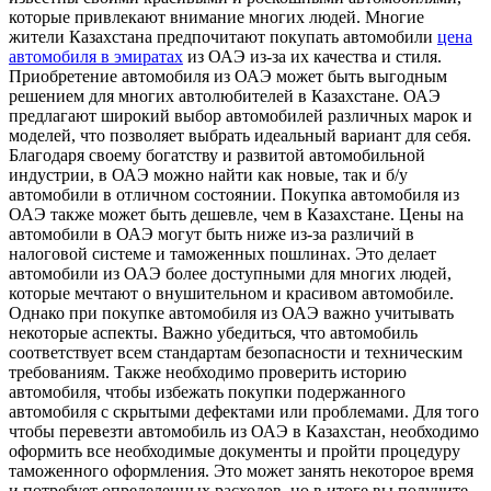
которые привлекают внимание многих людей. Многие
жители Казахстана предпочитают покупать автомобили
цена
автомобиля в эмиратах
из ОАЭ из-за их качества и стиля.
Приобретение автомобиля из ОАЭ может быть выгодным
решением для многих автолюбителей в Казахстане. ОАЭ
предлагают широкий выбор автомобилей различных марок и
моделей, что позволяет выбрать идеальный вариант для себя.
Благодаря своему богатству и развитой автомобильной
индустрии, в ОАЭ можно найти как новые, так и б/у
автомобили в отличном состоянии. Покупка автомобиля из
ОАЭ также может быть дешевле, чем в Казахстане. Цены на
автомобили в ОАЭ могут быть ниже из-за различий в
налоговой системе и таможенных пошлинах. Это делает
автомобили из ОАЭ более доступными для многих людей,
которые мечтают о внушительном и красивом автомобиле.
Однако при покупке автомобиля из ОАЭ важно учитывать
некоторые аспекты. Важно убедиться, что автомобиль
соответствует всем стандартам безопасности и техническим
требованиям. Также необходимо проверить историю
автомобиля, чтобы избежать покупки подержанного
автомобиля с скрытыми дефектами или проблемами. Для того
чтобы перевезти автомобиль из ОАЭ в Казахстан, необходимо
оформить все необходимые документы и пройти процедуру
таможенного оформления. Это может занять некоторое время
и потребует определенных расходов, но в итоге вы получите