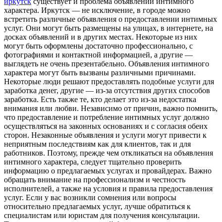
иркутск
существует и проблема объявлений интимного
характера. Иркутск — не исключение, в городе можно
встретить различные объявления о предоставлении интимных
услуг. Они могут быть размещены на улицах, в интернете, на
досках объявлений и в других местах. Некоторые из них
могут быть оформлены достаточно профессионально, с
фотографиями и контактной информацией, а другие —
выглядеть не очень презентабельно. Объявления интимного
характера могут быть вызваны различными причинами.
Некоторые люди решают предоставлять подобные услуги для
заработка денег, другие — из-за отсутствия других способов
заработка. Есть также те, кто делает это из-за недостатка
внимания или любви. Независимо от причин, важно помнить,
что предоставление и потребление интимных услуг должно
осуществляться на законных основаниях и с согласия обеих
сторон. Незаконные объявления и услуги могут привести к
неприятным последствиям как для клиентов, так и для
работников. Поэтому, прежде чем откликаться на объявления
интимного характера, следует тщательно проверить
информацию о предлагаемых услугах и провайдерах. Важно
обращать внимание на профессионализм и честность
исполнителей, а также на условия и правила предоставления
услуг. Если у вас возникли сомнения или вопросы
относительно предлагаемых услуг, лучше обратиться к
специалистам или юристам для получения консультации.