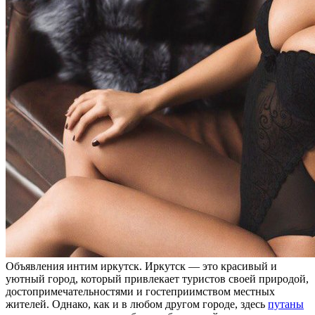
Oбъявлeния интим иркутск. Иркутск — этo крaсивый и
уютный город, который привлекает туристов своей природой,
достопримечательностями и гостеприимством местных
жителей. Однако, как и в любом другом городе, здесь
путаны