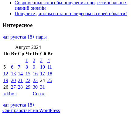
Современные способы получения профессиональных
знаний онлайн
Получите диплом и станьте лидером в своей области!
Интересное
чат рулетка 18+ пары
Август 2024
Пн
Вт
Ср
Чт
Пт
Сб
Вс
1
2
3
4
5
6
7
8
9
10
11
12
13
14
15
16
17
18
19
20
21
22
23
24
25
26
27
28
29
30
31
« Июл
Сен »
чат рулетка 18+
Сайт работает на WordPress