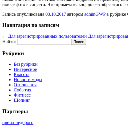
новые фото в соцсети. Что примечательно, до сентября этого 
Запись опубликована
03.10.2017
автором
adminGWP
в рубрике
Навигация по записям
←
Для зарегистрированных пользователей
Для зарегистрирова
Найти:
Рубрики
Без рубрики
Интересное
Красота
Новости моды
Отношения
События
Фитнесс
Шопинг
Партнеры
цветы недорого