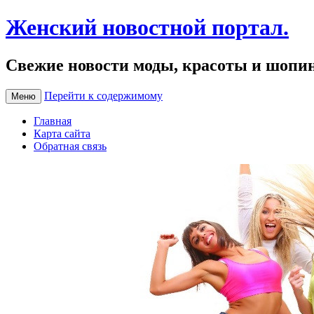
Женский новостной портал.
Свежие новости моды, красоты и шопи
Перейти к содержимому
Меню
Главная
Карта сайта
Обратная связь