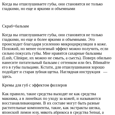
Когда вы отшелушиваете губы, они становятся не только
гладкими, но еще и яркими и объемными
Скраб+бальзам
Когда вы отшелушиваете губы, они становятся не только
гладкими, но еще и более яркими и объемными. Это
происходит благодаря усилению микроциркуляции в коже.
Похожий, но менее полезный эффект можно получить, если
сильно покусать губы. Мне нравятся сахарные бальзамы
(Lush, Clinique, их можно не смыть, а сьесть). Поверх обильно
нанесите питательный бальзам с оттенком или без. Вбивайте
его в губы пальцами. Кстати, для отшелушивания хорошо
подойдет и старая зубная щетка. Наглядная инструкция —
здесь.
Кремы для губ с эффектом филлеров
Как правило, такие средства выходят не как средства
макияжа, а в линейках по уходу за кожей, и называются
восстанавливающими. В их составе могут быть разные
растительные компоненты, такие, как экстракты шелка,
японский лимон юзу, мякоть абрикоса в средства Sensai, а