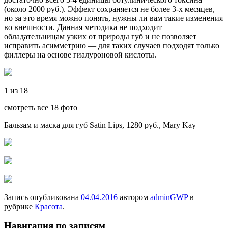
(около 2000 руб.). Эффект сохраняется не более 3-х месяцев,
но за это время можно понять, нужны ли вам такие изменения
во внешности. Данная методика не подходит
обладательницам узких от природы губ и не позволяет
исправить асимметрию — для таких случаев подходят только
филлеры на основе гиалуроновой кислоты.
1 из 18
смотреть все 18 фото
Бальзам и маска для губ Satin Lips, 1280 руб., Mary Kay
Запись опубликована
04.04.2016
автором
adminGWP
в
рубрике
Красота
.
Навигация по записям