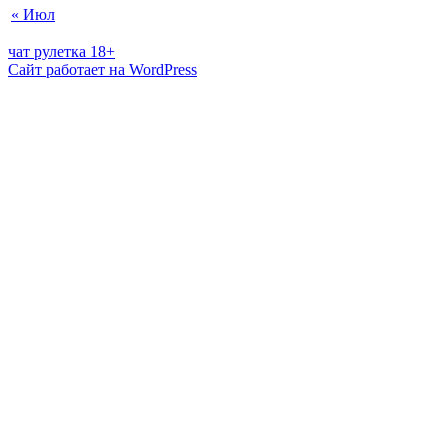
« Июл
чат рулетка 18+
Сайт работает на WordPress