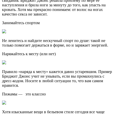
свидания. Бриджит Джонс решила проблему по мере ее
наступления и брила ноги за минуту до того, как упасть на
кровать. Хотя мы прекрасно понимаем: от волос на ногах
качество секса не зависит.
Занимайтесь спортом
Не ленитесь и найдите нескучный спорт по душе: такой не
только помогает держаться в форме, но и заряжает энергией.
Наряжайтесь к месту (или нет)
Правило «наряда к месту» кажется давно устаревшим. Пример
Бриджит Джонс учит не унывать, если вы промахнулись с
дресс-кодом. Носите в любой ситуации то, что вам самим
нравится.
Пижамы — это классно
Хотя изысканные вещи в бельевом стиле сегодня все чаще