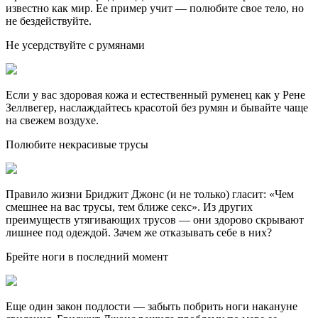
известно как мир. Ее пример учит — полюбите свое тело, но
не бездействуйте.
Не усердствуйте с румянами
Если у вас здоровая кожа и естественный руменец как у Рене
Зеллвегер, наслаждайтесь красотой без румян и бывайте чаще
на свежем воздухе.
Полюбите некрасивые трусы
Правило жизни Бриджит Джонс (и не только) гласит: «Чем
смешнее на вас трусы, тем ближе секс». Из других
преимуществ утягивающих трусов — они здорово скрывают
лишнее под одеждой. Зачем же отказывать себе в них?
Брейте ноги в последний момент
Еще один закон подлости — забыть побрить ноги накануне