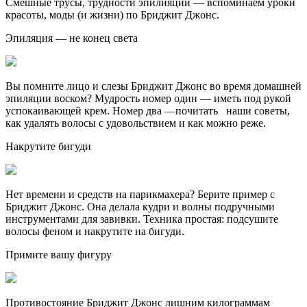
Смешные трусы, трудности эпилияции — вспоминаем уроки
красоты, моды (и жизни) по Бриджит Джонс.
Эпиляция — не конец света
Вы помните лицо и слезы Бриджит Джонс во время домашней
эпиляции воском? Мудрость номер один — иметь под рукой
успокаивающей крем. Номер два —почитать наши советы,
как удалять волосы с удовольствием и как можно реже.
Накрутите бигуди
Нет времени и средств на парикмахера? Берите пример с
Бриджит Джонс. Она делала кудри и волны подручными
инструментами для завивки. Техника простая: подсушите
волосы феном и накрутите на бигуди.
Примите вашу фигуру
Противостояние Бриджит Джонс лишним килограммам