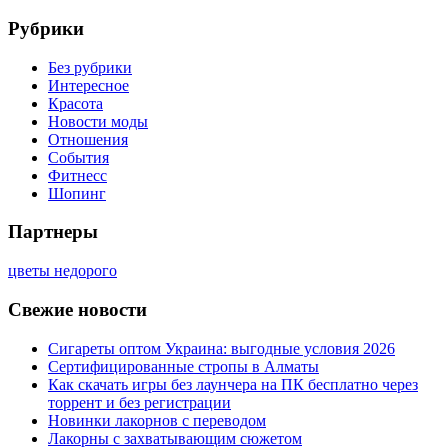
Рубрики
Без рубрики
Интересное
Красота
Новости моды
Отношения
События
Фитнесс
Шопинг
Партнеры
цветы недорого
Свежие новости
Сигареты оптом Украина: выгодные условия 2026
Сертифицированные стропы в Алматы
Как скачать игры без лаунчера на ПК бесплатно через
торрент и без регистрации
Новинки лакорнов с переводом
Лакорны с захватывающим сюжетом