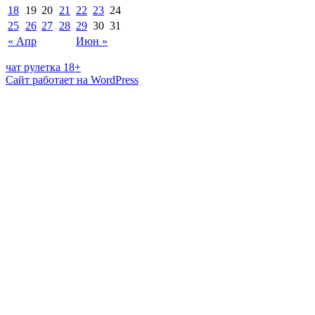
18
19
20
21
22
23
24
25
26
27
28
29
30
31
« Апр
Июн »
чат рулетка 18+
Сайт работает на WordPress