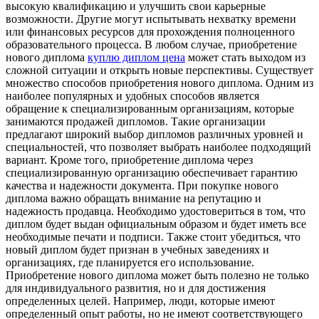
высокую квалификацию и улучшить свои карьерные
возможности. Другие могут испытывать нехватку времени
или финансовых ресурсов для прохождения полноценного
образовательного процесса. В любом случае, приобретение
нового диплома
куплю диплом цена
может стать выходом из
сложной ситуации и открыть новые перспективы. Существует
множество способов приобретения нового диплома. Одним из
наиболее популярных и удобных способов является
обращение к специализированным организациям, которые
занимаются продажей дипломов. Такие организации
предлагают широкий выбор дипломов различных уровней и
специальностей, что позволяет выбрать наиболее подходящий
вариант. Кроме того, приобретение диплома через
специализированную организацию обеспечивает гарантию
качества и надежности документа. При покупке нового
диплома важно обращать внимание на репутацию и
надежность продавца. Необходимо удостовериться в том, что
диплом будет выдан официальным образом и будет иметь все
необходимые печати и подписи. Также стоит убедиться, что
новый диплом будет признан в учебных заведениях и
организациях, где планируется его использование.
Приобретение нового диплома может быть полезно не только
для индивидуального развития, но и для достижения
определенных целей. Например, люди, которые имеют
определенный опыт работы, но не имеют соответствующего