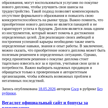
образования, могут воспользоваться услугами по покупке
нового диплома, чтобы улучшить свои шансы на
трудоустройство. Такой подход позволяет компенсировать
отсутствие формального образования и повысить свою
конкурентоспособность на рынке труда. Важно помнить, что
приобретение нового диплома не является панацеей и не
гарантирует успеха в будущем. Диплом является лишь одним
из инструментов, который может помочь в достижении
определенных целей. Для реализации своих амбиций и
построения успешной карьеры необходимо также иметь
определенные навыки, знания и опыт работы. В заключение,
можно сказать, что приобретение нового диплома может быть
полезным решением в определенных ситуациях. Однако,
перед принятием решения о покупке диплома стоит
тщательно взвесить все за и против, учитывая свои цели и
потребности. Важно выбирать надежных продавцов и
обращаться только к проверенным и авторитетным
организациям, чтобы избежать возможных проблем и
негативных последствий.
Запись опубликована
18.05.2026
автором
Gwp
в рубрике
Без
рубрики
.
Вегаслот официальный сайт и бонусы за
регистрацию