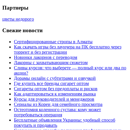
Партнеры
цветы недорого
Свежие новости
Сертифицированные стропы в Алматы
Как скачать игры без лаунчера на ПК бесплатно через
торрент и без регистрации
Новинки лакорнов с переводом
Лакорны с захватывающим сюжетом
Сливы курсов: что выберете — полный курс или два по
акции?
Дорамы онлайн с субтитрами и озвучкой
Где купить все бренды сигарет оптом
Сигареты оптом без предоплаты и рисков
Как адаптироваться к изменениям рынка
Курсы для руководителей и менеджеров
Сериалы из Кореи для семейного просмотра
Остеотомия коленного сустава: кому может
потребоваться операция
Бесплатные объявления Украины: удобный способ
покупать и продавать