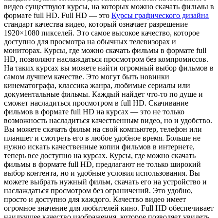
видео существуют курсы, на которых можно скачать фильмы в
формате full HD. Full HD — это
Курсы графического дизайна
стандарт качества видео, который означает разрешение
1920×1080 пикселей. Это самое высокое качество, которое
доступно для просмотра на обычных телевизорах и
мониторах. Курсы, где можно скачать фильмы в формате full
HD, позволяют наслаждаться просмотром без компромиссов.
На таких курсах вы можете найти огромный выбор фильмов в
самом лучшем качестве. Это могут быть новинки
кинематографа, классика жанра, любимые сериалы или
документальные фильмы. Каждый найдет что-то по душе и
сможет насладиться просмотром в full HD. Скачивание
фильмов в формате full HD на курсах — это не только
возможность насладиться качественным видео, но и удобство.
Вы можете скачать фильм на свой компьютер, телефон или
планшет и смотреть его в любое удобное время. Больше не
нужно искать качественные копии фильмов в интернете,
теперь все доступно на курсах. Курсы, где можно скачать
фильмы в формате full HD, предлагают не только широкий
выбор контента, но и удобные условия использования. Вы
можете выбрать нужный фильм, скачать его на устройство и
наслаждаться просмотром без ограничений. Это удобно,
просто и доступно для каждого. Качество видео имеет
огромное значение для любителей кино. Full HD обеспечивает
наилучшее качество изображения, которое позволяет увидеть