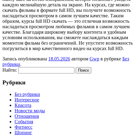
каждую мельчайшую деталь на экране. На курсах, где можно
скачать фильмы в формате full HD, вы получите возможность
насладиться просмотром в самом лучшем качестве. Таким
образом, курсы full HD скачать — это отличная возможность
насладиться просмотром любимых фильмов в самом лучшем
качестве. Благодаря широкому выбору контента и удобным
условиям использования, вы сможете наслаждаться каждым
моментом фильма без ограничений. Не упустите возможность
погрузиться в мир качественного видео на курсах full HD.
Запись опубликована
18.05.2026
автором
Gwp
в рубрике
Без
рубрики
.
Найти:
Рубрики
Без рубрики
Интересное
Красота
Новости моды
Отношения
События
Фитнесс
Шопинг