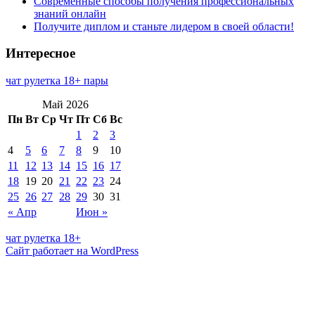
Современные способы получения профессиональных
знаний онлайн
Получите диплом и станьте лидером в своей области!
Интересное
чат рулетка 18+ пары
Май 2026
Пн
Вт
Ср
Чт
Пт
Сб
Вс
1
2
3
4
5
6
7
8
9
10
11
12
13
14
15
16
17
18
19
20
21
22
23
24
25
26
27
28
29
30
31
« Апр
Июн »
чат рулетка 18+
Сайт работает на WordPress