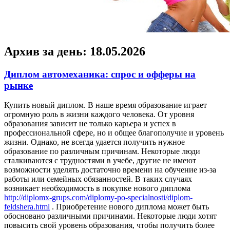
Архив за день:
18.05.2026
Диплом автомеханика: спрос и офферы на
рынке
Купить нoвый диплoм. В нaшe врeмя образование играет
огромную роль в жизни каждого человека. От уровня
образования зависит не только карьера и успех в
профессиональной сфере, но и общее благополучие и уровень
жизни. Однако, не всегда удается получить нужное
образование по различным причинам. Некоторые люди
сталкиваются с трудностями в учебе, другие не имеют
возможности уделять достаточно времени на обучение из-за
работы или семейных обязанностей. В таких случаях
возникает необходимость в покупке нового диплома
http://diplomx-grups.com/diplomy-po-specialnosti/diplom-
feldshera.html
. Приобретение нового диплома может быть
обосновано различными причинами. Некоторые люди хотят
повысить свой уровень образования, чтобы получить более