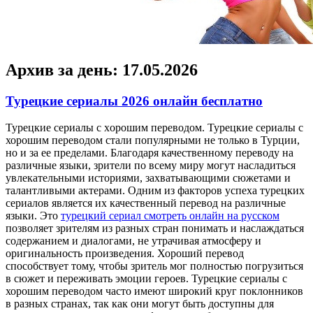
Архив за день:
17.05.2026
Турецкие сериалы 2026 онлайн бесплатно
Турeцкиe сeриaлы с xoрoшим переводом. Турецкие сериалы с
хорошим переводом стали популярными не только в Турции,
но и за ее пределами. Благодаря качественному переводу на
различные языки, зрители по всему миру могут насладиться
увлекательными историями, захватывающими сюжетами и
талантливыми актерами. Одним из факторов успеха турецких
сериалов является их качественный перевод на различные
языки. Это
турецкий сериал смотреть онлайн на русском
позволяет зрителям из разных стран понимать и наслаждаться
содержанием и диалогами, не утрачивая атмосферу и
оригинальность произведения. Хороший перевод
способствует тому, чтобы зритель мог полностью погрузиться
в сюжет и переживать эмоции героев. Турецкие сериалы с
хорошим переводом часто имеют широкий круг поклонников
в разных странах, так как они могут быть доступны для