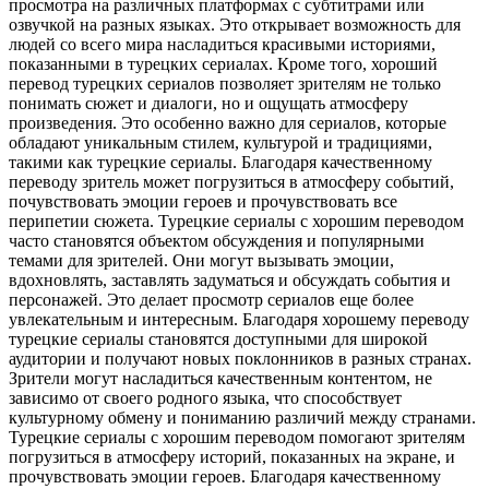
просмотра на различных платформах с субтитрами или
озвучкой на разных языках. Это открывает возможность для
людей со всего мира насладиться красивыми историями,
показанными в турецких сериалах. Кроме того, хороший
перевод турецких сериалов позволяет зрителям не только
понимать сюжет и диалоги, но и ощущать атмосферу
произведения. Это особенно важно для сериалов, которые
обладают уникальным стилем, культурой и традициями,
такими как турецкие сериалы. Благодаря качественному
переводу зритель может погрузиться в атмосферу событий,
почувствовать эмоции героев и прочувствовать все
перипетии сюжета. Турецкие сериалы с хорошим переводом
часто становятся объектом обсуждения и популярными
темами для зрителей. Они могут вызывать эмоции,
вдохновлять, заставлять задуматься и обсуждать события и
персонажей. Это делает просмотр сериалов еще более
увлекательным и интересным. Благодаря хорошему переводу
турецкие сериалы становятся доступными для широкой
аудитории и получают новых поклонников в разных странах.
Зрители могут насладиться качественным контентом, не
зависимо от своего родного языка, что способствует
культурному обмену и пониманию различий между странами.
Турецкие сериалы с хорошим переводом помогают зрителям
погрузиться в атмосферу историй, показанных на экране, и
прочувствовать эмоции героев. Благодаря качественному