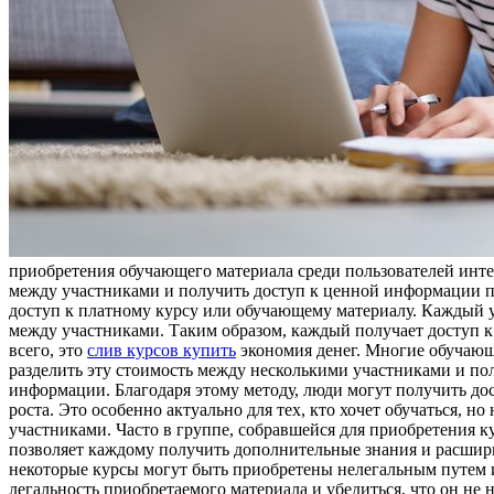
приобретения обучающего материала среди пользователей инте
между участниками и получить доступ к ценной информации по
доступ к платному курсу или обучающему материалу. Каждый уч
между участниками. Таким образом, каждый получает доступ 
всего, это
слив курсов купить
экономия денег. Многие обучающ
разделить эту стоимость между несколькими участниками и пол
информации. Благодаря этому методу, люди могут получить до
роста. Это особенно актуально для тех, кто хочет обучаться, 
участниками. Часто в группе, собравшейся для приобретения к
позволяет каждому получить дополнительные знания и расшири
некоторые курсы могут быть приобретены нелегальным путем и
легальность приобретаемого материала и убедиться, что он не