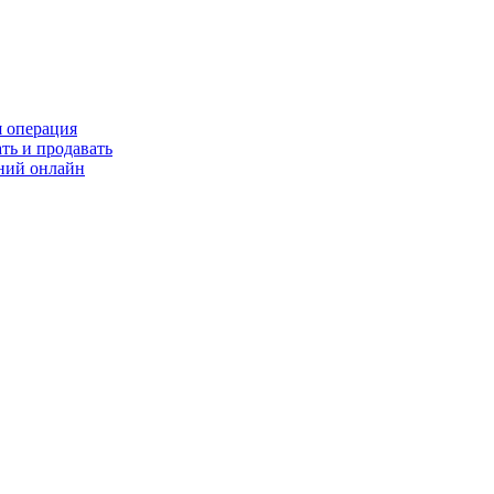
я операция
ть и продавать
ний онлайн