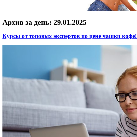
Архив за день:
29.01.2025
Курсы от топовых экспертов по цене чашки кофе!