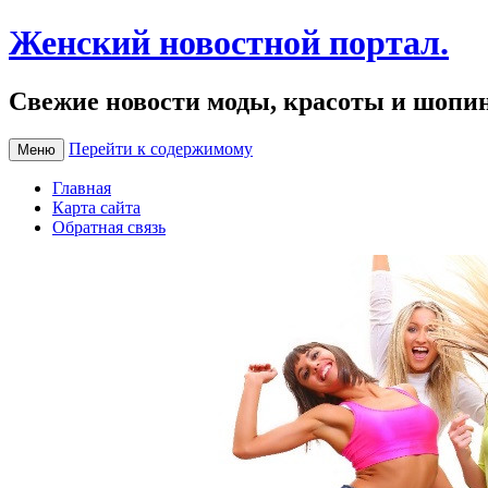
Женский новостной портал.
Свежие новости моды, красоты и шопи
Перейти к содержимому
Меню
Главная
Карта сайта
Обратная связь