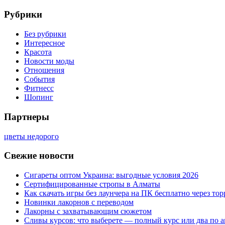
Рубрики
Без рубрики
Интересное
Красота
Новости моды
Отношения
События
Фитнесс
Шопинг
Партнеры
цветы недорого
Свежие новости
Сигареты оптом Украина: выгодные условия 2026
Сертифицированные стропы в Алматы
Как скачать игры без лаунчера на ПК бесплатно через тор
Новинки лакорнов с переводом
Лакорны с захватывающим сюжетом
Сливы курсов: что выберете — полный курс или два по 