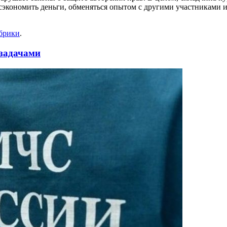
 сэкономить деньги, обменяться опытом с другими участниками
убрики
.
 задачами