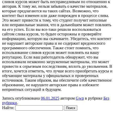
сливов курсов может быть несправедливым по отношению к
авторам. К тому же, нельзя забывать о качестве материалов,
которые предлагаются на таких сайтах. Возможно, что
контент был изменен или даже поврежден в процессе слива.
Это может привести к тому, что студент получит неполные
или неправильные знания, что в дальнейшем может повлиять
на его успех. Если вы все-таки решили воспользоваться
сайтом слива курсов, то будьте осторожны и проверяйте
информацию, которую вы скачиваете. Убедитесь, что контент
не нарушает авторские права и не содержит вредоносного
программного обеспечения. Также стоит помнить, что
использование сливов курсов может повлиять на вашу
репутацию. Если ваш работодатель обнаружит, что вы
использовали незаконно загруженные материалы, это может
привести к серьезным последствиям, вплоть до увольнения. В
итоге, хочется отметить, что лучше всего приобретать курсы и
обучающие материалы у официальных и проверенных
источников. Таким образом, вы обеспечите себе качественное
образование, не нарушите авторские права и избежите
неприятных ситуаций в будущем.
Запись опубликована
06.01.2025
автором
Gwp
в рубрике
Без
рубрики
.
Найти: