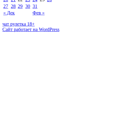
27
28
29
30
31
« Дек
Фев »
чат рулетка 18+
Сайт работает на WordPress