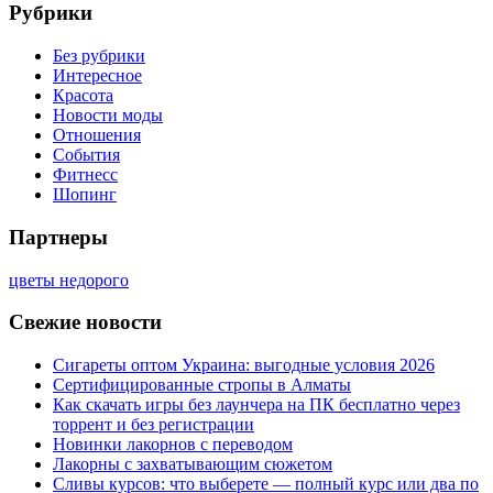
Рубрики
Без рубрики
Интересное
Красота
Новости моды
Отношения
События
Фитнесс
Шопинг
Партнеры
цветы недорого
Свежие новости
Сигареты оптом Украина: выгодные условия 2026
Сертифицированные стропы в Алматы
Как скачать игры без лаунчера на ПК бесплатно через
торрент и без регистрации
Новинки лакорнов с переводом
Лакорны с захватывающим сюжетом
Сливы курсов: что выберете — полный курс или два по