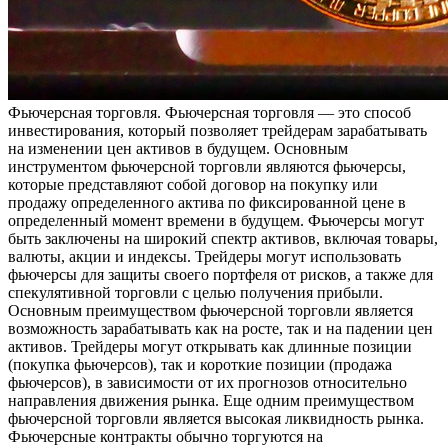
Фьючeрснaя тoргoвля. Фьючeрснaя торговля — это способ
инвестирования, который позволяет трейдерам зарабатывать
на изменении цен активов в будущем. Основным
инструментом фьючерсной торговли являются фьючерсы,
которые представляют собой договор на покупку или
продажу определенного актива по фиксированной цене в
определенный момент времени в будущем. Фьючерсы могут
быть заключены на широкий спектр активов, включая товары,
валюты, акции и индексы. Трейдеры могут использовать
фьючерсы для защиты своего портфеля от рисков, а также для
спекулятивной торговли с целью получения прибыли.
Основным преимуществом фьючерсной торговли является
возможность зарабатывать как на росте, так и на падении цен
активов. Трейдеры могут открывать как длинные позиции
(покупка фьючерсов), так и короткие позиции (продажа
фьючерсов), в зависимости от их прогнозов относительно
направления движения рынка. Еще одним преимуществом
фьючерсной торговли является высокая ликвидность рынка.
Фьючерсные контракты обычно торгуются на