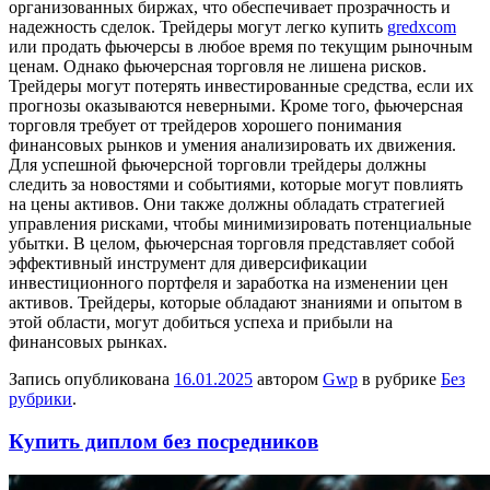
организованных биржах, что обеспечивает прозрачность и
надежность сделок. Трейдеры могут легко купить
gredxcom
или продать фьючерсы в любое время по текущим рыночным
ценам. Однако фьючерсная торговля не лишена рисков.
Трейдеры могут потерять инвестированные средства, если их
прогнозы оказываются неверными. Кроме того, фьючерсная
торговля требует от трейдеров хорошего понимания
финансовых рынков и умения анализировать их движения.
Для успешной фьючерсной торговли трейдеры должны
следить за новостями и событиями, которые могут повлиять
на цены активов. Они также должны обладать стратегией
управления рисками, чтобы минимизировать потенциальные
убытки. В целом, фьючерсная торговля представляет собой
эффективный инструмент для диверсификации
инвестиционного портфеля и заработка на изменении цен
активов. Трейдеры, которые обладают знаниями и опытом в
этой области, могут добиться успеха и прибыли на
финансовых рынках.
Запись опубликована
16.01.2025
автором
Gwp
в рубрике
Без
рубрики
.
Купить диплом без посредников