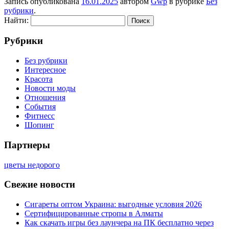
Запись опубликована
16.01.2025
автором
Gwp
в рубрике
Без
рубрики
.
Найти:
Рубрики
Без рубрики
Интересное
Красота
Новости моды
Отношения
События
Фитнесс
Шопинг
Партнеры
цветы недорого
Свежие новости
Сигареты оптом Украина: выгодные условия 2026
Сертифицированные стропы в Алматы
Как скачать игры без лаунчера на ПК бесплатно через