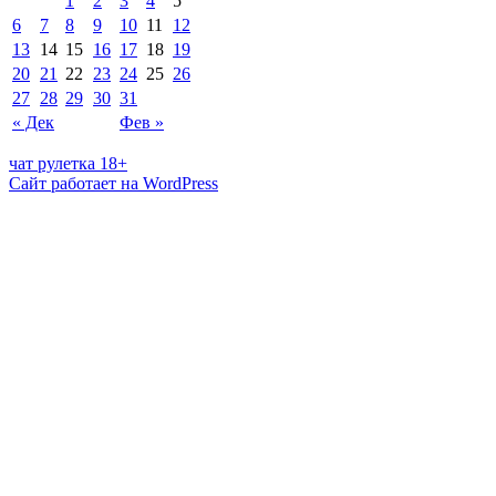
1
2
3
4
5
6
7
8
9
10
11
12
13
14
15
16
17
18
19
20
21
22
23
24
25
26
27
28
29
30
31
« Дек
Фев »
чат рулетка 18+
Сайт работает на WordPress