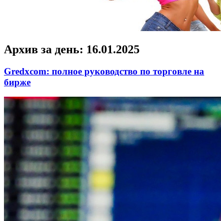
Архив за день:
16.01.2025
Gredxcom: полное руководство по торговле на
бирже