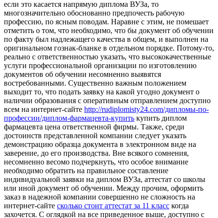
если это касается напрямую диплома ВУЗа, то
многозначительно обоснованно предпочесть рабочую
профессию, по ясным поводам. Наравне с этим, не помешает
отметить о том, что необходимо, что бы документ об обучении
по факту был надлежащего качества в общем, и выполнен на
оригинальном гознак-бланке в отдельном порядке. Потому-то,
реально с ответственностью указать, что высококачественные
услуги профессиональной организации по изготовлению
документов об обучении несомненно выявятся
востребованными. Существенно важным положением
выходит то, что подать заявку на какой угодно документ о
наличии образования с оперативным отправлением доступно
всем на интернет-сайте
http://rudiplomisty24.com/дипломы-по-
профессии/диплом-фармацевта-купить
купить диплом
фармацевта цена ответственной фирмы. Также, среди
достоинств представленной компании следует указать
демонстрацию образца документа в электронном виде на
заверение, до его производства. Вне всякого сомнения,
несомненно весомо подчеркнуть, что особое внимание
необходимо обратить на правильное составление
индивидуальной заявки на диплом ВУЗа, аттестат со школы
или иной документ об обучении. Между прочим, оформить
заказ в надежной компании совершенно не сложность на
интернет-сайте
сколько стоит аттестат за 11 класс
когда
захочется. С оглядкой на все приведенное выше, доступно с