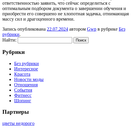
ответственностью заявить, что сейчас определиться с
оптимальным подбором документа о завершении обучения и
приобрести его совершено не хлопотная задачка, отнимающая
массу сил и драгоценного времени.
Запись опубликована
22.07.2024
автором
Gwp
в рубрике
Без
рубрики
.
Найти:
Рубрики
Без рубрики
Интересное
Красота
Новости моды
Отношения
События
Фитнесс
Шопинг
Партнеры
цветы недорого