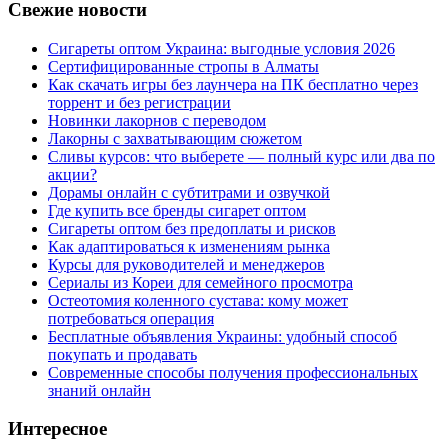
Свежие новости
Сигареты оптом Украина: выгодные условия 2026
Сертифицированные стропы в Алматы
Как скачать игры без лаунчера на ПК бесплатно через
торрент и без регистрации
Новинки лакорнов с переводом
Лакорны с захватывающим сюжетом
Сливы курсов: что выберете — полный курс или два по
акции?
Дорамы онлайн с субтитрами и озвучкой
Где купить все бренды сигарет оптом
Сигареты оптом без предоплаты и рисков
Как адаптироваться к изменениям рынка
Курсы для руководителей и менеджеров
Сериалы из Кореи для семейного просмотра
Остеотомия коленного сустава: кому может
потребоваться операция
Бесплатные объявления Украины: удобный способ
покупать и продавать
Современные способы получения профессиональных
знаний онлайн
Интересное